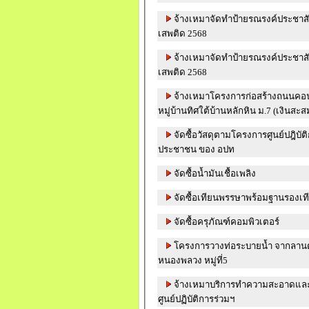
จ้างเหมาจัดทำป้ายรณรงค์ประชาสัมพั
เสพติด 2568
จ้างเหมาจัดทำป้ายรณรงค์ประชาสัมพั
เสพติด 2568
จ้างเหมาโครงการก่อสร้างถนนคอน
หมู่บ้านทิศใต้บ้านหลักหิน ม.7 (เงินสะส
จัดซื้อวัสดุตามโครงการศูนย์ปฎิบั
ประชาชน ของ อปท
จัดซื้อน้ำมันเชื้อเพลิง
จัดซื้อเทียนพรรษาพร้อมฐานรองเท
จัดซื้อครุภัณฑ์คอมพิวเตอร์
โครงการวางท่อระบายน้ำ จากลานตาก
หนองพลวง หมู่ที่5
จ้างเหมาบริการทำความสะอาดและก
ศูนย์ปฏิบัติการร่วมฯ