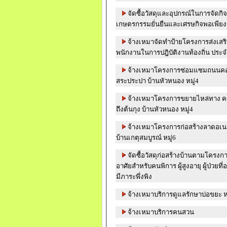
จัดซื้อวัสดุและอุปกรณ์ในการจัดก
เกษตรกรรมยั่นยืนและเศรษกิจพอเพียง
จ้างเหมาจัดทำป้ายโครงการส่งเสริม
พนักงานในกา
จ้างเหมาโครงการซ่อมแซมถนนคอน
สระประปา บ้านหัวหนอง หมู่4
จ้างเหมาโครงการขยายไหล่ทาง ค
ถึงต้นกุง บ้านหัวหนอง หมู่4
จ้างเหมาโครงการก่อสร้างลาดอเ
บ้านเกตุสมบูรณ์ หมู่6
จัดซื้อวัสดุก่อสร้างบ้านตามโครงกา
อาศัยสำหรับคนพิการ ผู้สูงอายุ ผู้ป่วยที่
มีภาระพึ่งพิง
จ้างเหมาบริการดูแลรักษาบ่อขยะ หมู
จ้างเหมาบริการคนสวน