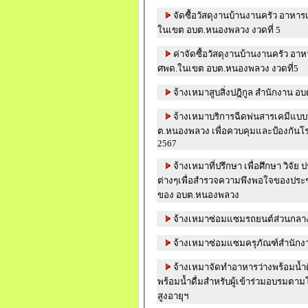
จัดซื้อวัสดุงานบ้านงานครัว อาหารเ
ในเขต อบต.หนองพลวง งวดที่ 5
ค่าจัดซื้อวัสดุงานบ้านงานครัว อาห
ศพด.ในเขต อบต.หนองพลวง งวดที่5
จ้างเหมาสูบสิ่งปฎิกูล สำนักงาน 
จ้างเหมาบริการฉีดพ่นสารเคมีแบบห
ต.หนองพลวง เพื่อควบคุมและป้องกันโร
2567
จ้างเหมาที่ปรึกษา เพื่อศึกษา วิจั
ต่างๆเพื่อสำรวจความพึงพอใจของประชา
ของ อบต.หนองพลวง
จ้างเหมาซ่อมแซมรถยนต์ส่วนกลา
จ้างเหมาซ่อมแซมครุภัณฑ์สำนักงา
จ้างเหมาจัดทำอาหารว่างพร้อมน้ำ
พร้อมน้ำดื่มสำหรับผู้เข้าร่วมอบรมตาม
สูงอายุฯ