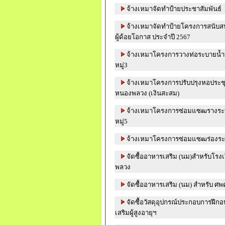
จ้างเหมาจัดทำป้ายประชาสัมพันธ์
จ้างเหมาจัดทำป้ายโครงการสนับสนุนส่
ผู้ด้อยโอกาส ประจำปี 2567
จ้างเหมาโครงการวางท่อระบายน้ำส
หมู่3
จ้างเหมาโครงการปรับปรุงหอประช
หนองพลวง (เงินสะสม)
จ้างเหมาโครงการซ่อมแซฒรางระบ
หมู่5
จ้างเหมาโครงการซ่อมแซฒร่องระบา
จัดซื้ออาหารเสริม (นม)สำหรับโรง
พลวง
จัดซื้ออาหารเสริม (นม) สำหรับ 
จัดซื้อวัสดุอุปกรณ์ประกอบการฝึ
เสริมผู้สูงอายุฯ