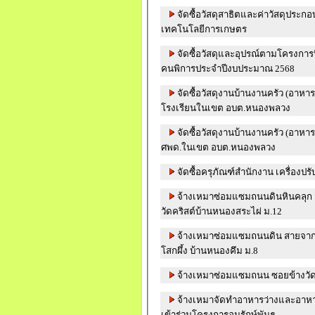
จัดซื้อวัสดุสาธิตและค่าวัสดุประ
เทคโนโลยีการเกษตร
จัดซื้อวัสดุและอุปรณ์ตามโครงการฟื้
คนพิการประจำปีงบประมาณ 2568
จัดซื้อวัสดุงานบ้านงานครัว (อาหาร
โรงเรียนในเขต อบต.หนองพลวง
จัดซื้อวัสดุงานบ้านงานครัว (อาหาร
ศพด.ในเขต อบต.หนองพลวง
จัดซื้อครุภัณฑ์สำนักงาน เครื่องปร
จ้างเหมาซ่อมแซมถนนดินหินคลุก ส
วัดคริสต์บ้านหนองสระไผ่ ม.12
จ้างเหมาซ่อมแซมถนนดิน สายจากถ
โสกผึ้ง บ้านหนองคึม ม.8
จ้างเหมาซ่อมแซมถนน ซอยข้างวั
จ้างเหมาจัดทำอาหารว่างและอาหารวั
เข้าร่วมโครงการอนุรักษ์พันธุ