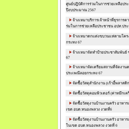
ศูนย์ปฎิบัติการร่วมในการช่วยเหลือป
ปีงบประมาณ 2567
จ้างเหมาบริการเจ้าหน้าที่ธุรการต
ร่มในการช่วยเหลือประชาชน อปท.ประ
จ้างเหมาตกแต่งขบวนแห่ตามโคร
กระทง 67
จ้างเหมาจัดทำป้ายประชาสัมพันธ์
67
จ้างเหมาจัดเตรียมสถานที่จัดงา
ประเพณีลอยกระทง 67
จัดซื้อวัสดุสำนักงาน (เก้าอี้พลาสติก
จัดซื้อวัสดุคอมพิวเตอร์ (ค่าหมึกเค
จัดซื้อวัสดุงานบ้านงานครัว อาหาร
เขต อบต.หนองพลวง งวดที่6
จัดซื้อวัสดุงานบ้านงานครัว อาหารเ
ในเขต อบต.หนองพลวง งวดที่ 6