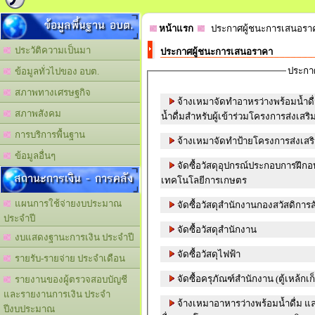
ข้อมูลพื้นฐาน อบต.
หน้าแรก
ประกาศผู้ชนะการเสนอร
ประวัติความเป็นมา
ประกาศผู้ชนะการเสนอราคา
ประกา
ข้อมูลทั่วไปของ อบต.
สภาพทางเศรษฐกิจ
จ้างเหมาจัดทำอาหรว่างพร้อมน้ำด
สภาพสังคม
น้ำดื่มสำหรับผู้เข้าร่วมโครงการส่งเ
การบริการพื้นฐาน
จ้างเหมาจัดทำป้ายโครงการส่งเส
ข้อมูลอื่นๆ
จัดซื้อวัสดุอุปกรณ์ประกอบการฝึก
สถานะการเงิน - การคลัง
เทคโนโลยีการเกษตร
แผนการใช้จ่ายงบประมาณ
จัดซื้อวัสดุสำนักงานกองสวัสดิการ
ประจำปี
จัดซื้อวัสดุสำนักงาน
งบแสดงฐานะการเงิน ประจำปี
จัดซื้อวัสดุไฟฟ้า
รายรับ-รายจ่าย ประจำเดือน
จัดซื้อครุภัณฑ์สำนักงาน (ตู้เหล้กเ
รายงานของผู้ตรวจสอบบัญชี
และรายงานการเงิน ประจำ
จ้างเหมาอาหารว่างพร้อมน้ำดื่ม แ
ปีงบประมาณ