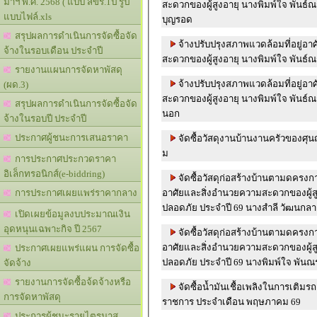
มาฯ พ.ศ. 2568 ( แบบ สขร.1ป รูป
สะดวกของผู้สูงอายุ นางพิมพ์ใจ พันธ์ณรงค์ ม.4 จ้าง
แบบไฟล์.xls
บุญรอด
สรุปผลการดำเนินการจัดซื้อจัด
จ้างปรับปรุงสภาพแวดล้อมที่อยู่อ
จ้างในรอบเดือน ประจำปี
รายงานแผนการจัดหาพัสดุ
จ้างปรับปรุงสภาพแวดล้อมที่อยู่อ
(ผด.3)
สะดวกของผู้สูงอายุ นางพิมพ์ใจ พันธ์ณรงค์ ม.4 จ้าง
สรุปผลการดำเนินการจัดซื้อจัด
นอก
จ้างในรอบปี ประจำปี
ประกาศผู้ชนะการเสนอราคา
จัดซื้อวัสดุงานบ้านงานครัวของศุน
ม
การประกาศประกวดราคา
อิเล็กทรอนิกส์(e-biddring)
จัดซื้อวัสดุก่อสร้างบ้านตามดครงก
อาศัยและสิ่งอำนวยความสะดวกของผู้ส
การประกาศเผยแพร่ราคากลาง
ปลอดภัย ประจำปี 69 นางสำล
เปิดเผยข้อมูลงบประมาณเงิน
อุดหนุนเฉพาะกิจ ปี 2567
จัดซื้อวัสดุก่อสร้างบ้านตามดครงก
อาศัยและสิ่งอำนวยความสะดวกของผู้ส
ประกาศเผยแพร่แผน การจัดซื้อ
ปลอดภัย ประจำปี 69 นางพิมพ์ใจ พันณร
จัดจ้าง
รายงานการจัดซื้อจ้ดจ้างหรือ
จัดซื้อน้ำมันเชื้อเพลิงในการเติมรถ
การจัดหาพัสดุ
ราชการ ประจำเดือน พฤษภาคม 69
ประการผู้ชนะรายไตรมาส