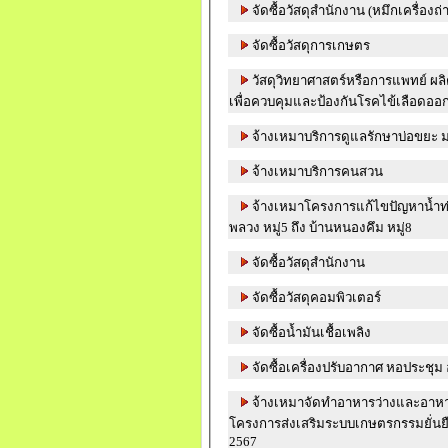
จัดซื้อวัสดุสำนักงาน (หมึกเครื่องถ
จัดซื้อวัสดุการเกษตร
วัสดุวิทยาศาสตร์หรือการแพทย์ ผลิ
เพื่อควบคุมและป้องกันโรคไข้เลือดออ
จ้างเหมาบริการดูแลรักษาบ่อขยะ ม
จ้างเหมาบริการคนสวน
จ้างเหมาโครงการแก้ไขปัญหาน้ำ
พลวง หมู่5 ถึง บ้านหนองคึม หมู่8
จัดซื้อวัสดุสำนักงาน
จัดซื้อวัสดุคอมพิวเตอร์
จัดซื้อน้ำมันเชื้อเพลิง
จัดซื้อเครื่องปรับอากาศ หอประชุ
จ้างเหมาจัดทำอาหารว่างและอาหา
โครงการส่งเสริมระบบเกษตรกรรมยั่นย
2567