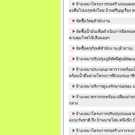
จ้างเหมาโครงการก่อสร้างถนนคอน
องคึมไปเมรุหลังใหม่ บ้านศรีบุญเรือง หม
จัดซื้อวัสดุสำนักงาน
จัดซื้อน้ำมันเพื่อดำเนินการฉีดพ่น
ควบคุมโรคไข้เลือดออก
จัดซื้อครุภัณฑ์สำนักงาน (ผ้าม่าน)
จ้างเหมาปรับปรุงภูมิทัศนืศูนย์พั
จ้างเหมาประกอบอาหารว่างพร้อมน
พร้อมน้ำดื่มตามโครงการฝึกอบรมอาชีพระย
จ้างเหมาบริการดูแลรักษาบ่อขยะ ม
จ้างเหมาตรวจรถพร้อมเปลี่ยนถ่ายน้
กลาง
จ้างเหมาโครงการปรับปรุงถนนลา
องกุ
จ้างเหมาโครงการก่อสร้างรางระบ