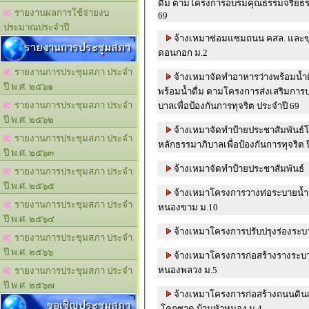
ดื่ม ตามโครงการอบรมคุณธรรมจริยธรร
รายงานผลการใช้จ่ายงบ
69
ประมาณประจำปี
จ้างเหมาซ่อมแซมถนน คสล. และขุ
รายงานการประชุมสภา
ดอนกอก ม.2
รายงานการประชุมสภา ประจำ
จ้างเหมาจัดทำอาหารว่างพร้อมน้ำ
ปี พ.ศ. ๒๕๖๑
พร้อมน้ำดื่ม ตามโครงการส่งเสริมกา
รายงานการประชุมสภา ประจำ
บาลเพื่อป้องกันการทุจริต ประจำปี 69
ปี พ.ศ. ๒๕๖๒
จ้างเหมาจัดทำป้ายประชาสัมพันธ
รายงานการประชุมสภา ประจำ
หลักธรรมาภิบาลเพื่อป้องกันการทุจริต ป
ปี พ.ศ. ๒๕๖๓
จ้างเหมาจัดทำป้ายประชาสัมพันธ์
รายงานการประชุมสภา ประจำ
ปี พ.ศ. ๒๕๖๕
จ้างเหมาโครงการวางท่อระบายน้ำ 
รายงานการประชุมสภา ประจำ
หนองขาม ม.10
ปี พ.ศ. ๒๕๖๔
จ้างเหมาโครงการปรับปรุงร่องระบา
รายงานการประชุมสภา ประจำ
ปี พ.ศ. ๒๕๖๖
จ้างเหมาโครงการก่อสร้างรางระบาย
หนองพลวง ม.5
รายงานการประชุมสภา ประจำ
ปี พ.ศ. ๒๕๖๗
จ้างเหมาโครงการก่อสร้างถนนดิน
ขอเชิญประชุมสภา
-โคกซาด บ้านหัวหนอง ม.4