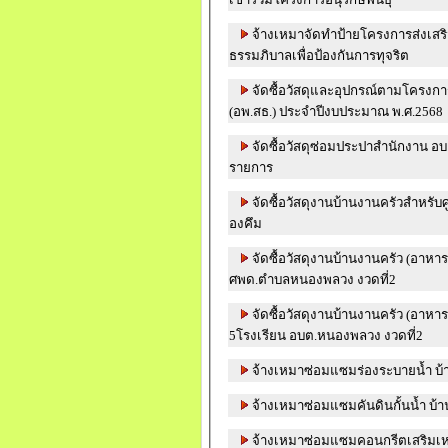
จ้างเหมาจัดทำป้ายโครงการส่งเส
ธรรมภิบาลเพื่อป้องกันการทุจริต
จัดซื้อวัสดุและอุปกรณ์ตามโครงการ
(อพ.สธ.) ประจำปีงบประมาณ พ.ศ.2568
จัดซื้อวัสดุซ่อมประปาสำนักงาน 
รายการ
จัดซื้อวัสดุงานบ้านงานครัวสำหรับ
องคึม
จัดซื้อวัสดุงานบ้านงานครัว (อาหา
ศพด.ตำบลหนองพลวง งวดที่2
จัดซื้อวัสดุงานบ้านงานครัว (อาหา
5โรงเรียน อบต.หนองพลวง งวดที่2
จ้างเหมาซ่อมแซมร่องระบายน้ำ บ
จ้างเหมาซ่อมแซมคันดินกั้นน้ำ บ้าน
จ้างเหมาซ่อมแซมคอนกรีตเสริมเหล