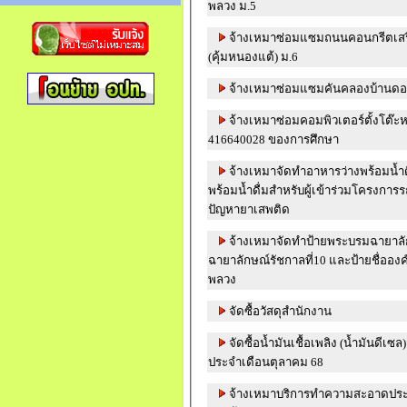
พลวง ม.5
จ้างเหมาซ่อมแซมถนนคอนกรีตเสริม
(คุ้มหนองแต้) ม.6
จ้างเหมาซ่อมแซมคันคลองบ้านดอ
จ้างเหมาซ่อมคอมพิวเตอร์ตั้งโต๊ะ
416640028 ของการศึกษา
จ้างเหมาจัดทำอาหารว่างพร้อมน้ำ
พร้อมน้ำดื่มสำหรับผู้เข้าร่วมโครงกา
ปัญหายาเสพติด
จ้างเหมาจัดทำป้ายพระบรมฉายาลั
ฉายาลักษณ์รัชกาลที่10 และป้ายชื่ออ
พลวง
จัดซื้อวัสดุสำนักงาน
จัดซื้อน้ำมันเชื้อเพลิง (น้ำมันดีเ
ประจำเดือนตุลาคม 68
จ้างเหมาบริการทำความสะอาดประจำศ