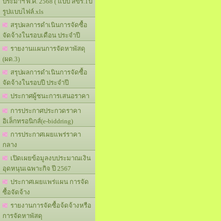
ประมาฯ พ.ศ. 2568 ( แบบ สขร.1ป
รูปแบบไฟล์.xls
สรุปผลการดำเนินการจัดซื้อ
จัดจ้างในรอบเดือน ประจำปี
รายงานแผนการจัดหาพัสดุ
(ผด.3)
สรุปผลการดำเนินการจัดซื้อ
จัดจ้างในรอบปี ประจำปี
ประกาศผู้ชนะการเสนอราคา
การประกาศประกวดราคา
อิเล็กทรอนิกส์(e-biddring)
การประกาศเผยแพร่ราคา
กลาง
เปิดเผยข้อมูลงบประมาณเงิน
อุดหนุนเฉพาะกิจ ปี 2567
ประกาศเผยแพร่แผน การจัด
ซื้อจัดจ้าง
รายงานการจัดซื้อจ้ดจ้างหรือ
การจัดหาพัสดุ