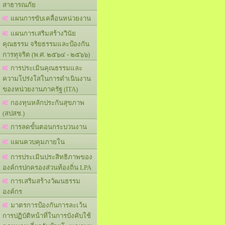
สาธารณภัย
แผนการขับเคลื่อนหน่วยงาน
แผนการเสริมสร้างวินัย
คุณธรรม จริยธรรมและป้องกัน
การทุจริต (พ.ศ. ๒๕๖๔ - ๒๕๖๖)
การประเมินคุณธรรมและ
ความโปร่งใสในการดำเนินงาน
ของหน่วยงานภาครัฐ (ITA)
กองทุนหลักประกันสุขภาพ
(สปสช.)
การลดขั้นตอนกระบวนงาน
แผนควบคุมภายใน
การประเมินประสิทธิภาพของ
องค์กรปกครองส่วนท้องถิ่น LPA
การเสริมสร้างวัฒนธรรม
องค์กร
มาตรการป้องกันการละเว้น
การปฏิบัติหน้าที่ในการบังคับใช้