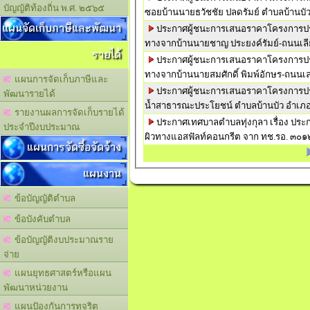
บัญญัติท้องถิ่น พ.ศ. ๒๕๖๕
ซอยบ้านนายธวัชชัย ปลดรัมย์ ตำบลบ้านบัว
แผนจัดเก็บภาษีและพัฒนา
ประกาศผู้ชนะการเสนอราคาโครงการปรับ
ทางจากบ้านนายชาญ ประยงค์รัมย์-ถนนเล
รายได้
ประกาศผู้ชนะการเสนอราคาโครงการปรับ
ทางจากบ้านนายสมศักดิ์ พิมพ์อักษร-ถนนเ
แผนการจัดเก็บภาษีและ
ประกาศผู้ชนะการเสนอราคาโครงการปรับ
พัฒนารายได้
น้ำสาธารณะประโยชน์ ตำบลบ้านบัว อำเภ
รายงานผลการจัดเก็บรายได้
ประกาศเทศบาลตำบลทุ่งกุลา เรื่อง ปร
ประจำปีงบประมาณ
ผิวทางแอสฟัลท์คอนกรีต จาก ทช.รอ. ๓๐๑
แผนการจัดซื้อจัดจ้าง
แผนงาน
ข้อบัญญัติตำบล
ข้อบังคับตำบล
ข้อบัญญัติงบประมาณราย
จ่าย
แผนยุทธศาสตร์หรือแผน
พัฒนาหน่วยงาน
แผนปัองกันการทุจริต