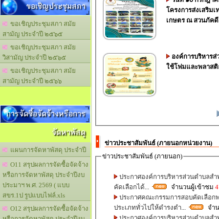
ขอเชิญประชุมสภา
โครงการส่งเสริมเ
เกษตร ณ สวนภัคดีแ
ขอเชิญประชุมสภา สมัย
สามัญ ประจำปี ๒๕๖๕
ขอเชิญประชุมสภา สมัย
องค์การบริหารส
วิสามัญ ประจำปี ๒๕๖๕
ใช้โฟมและพลาสติ
ขอเชิญประชุมสภา สมัย
สามัญ ประจำปี ๒๕๖๖
การจัดซื้อจัดจ้างหรือการ
จัดหาพัสดุ
ข่าวประชาสัมพันธ์ (ภายนอกหน่วยงาน)
แผนการจัดหาพัสดุ ประจำปี
ข่าวประชาสัมพันธ์ (ภายนอก)
O11 สรุปผลการจัดซื้อจัดจ้าง
หรือการจัดหาพัสดุ ประจำปีงบ
ประกาศองค์การบริหารส่วนตำบลสำพะเ
ประมาฯ พ.ศ. 2569 ( แบบ
คัดเลือกได้
...
จำนวนผู้เข้าชม
4
สขร.1ป รูปแบบไฟล์.xls
ประกาศคณะกรรมการสอบคัดเลือกพน
ประเภททั่วไปให้ดำรงตำ
...
จำนว
O12 สรุปผลการจัดซื้อจัดจ้าง
ประกาศองค์การบริหารส่วนตำบลสำพะเ
หรือการจัดหาพัสดุ ประจำปีงบ