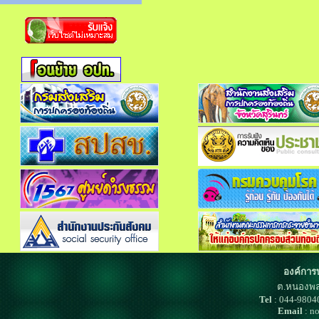
องค์การ
ต.หนองพล
Tel
: 044-980
Email
: n