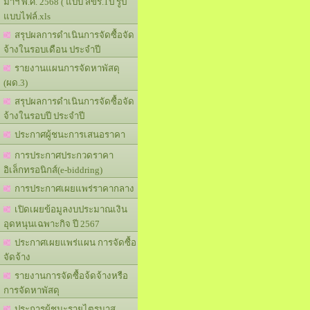
มาฯ พ.ศ. 2568 ( แบบ สขร.1ป รูป
แบบไฟล์.xls
สรุปผลการดำเนินการจัดซื้อจัด
จ้างในรอบเดือน ประจำปี
รายงานแผนการจัดหาพัสดุ
(ผด.3)
สรุปผลการดำเนินการจัดซื้อจัด
จ้างในรอบปี ประจำปี
ประกาศผู้ชนะการเสนอราคา
การประกาศประกวดราคา
อิเล็กทรอนิกส์(e-biddring)
การประกาศเผยแพร่ราคากลาง
เปิดเผยข้อมูลงบประมาณเงิน
อุดหนุนเฉพาะกิจ ปี 2567
ประกาศเผยแพร่แผน การจัดซื้อ
จัดจ้าง
รายงานการจัดซื้อจ้ดจ้างหรือ
การจัดหาพัสดุ
ประการผู้ชนะรายไตรมาส