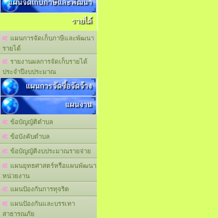
แผนจัดเก็บภาษีและพัฒนา
รายได้
แผนการจัดเก็บภาษีและพัฒนา
รายได้
รายงานผลการจัดเก็บรายได้
ประจำปีงบประมาณ
แผนการจัดซื้อจัดจ้าง
แผนงาน
ข้อบัญญัติตำบล
ข้อบังคับตำบล
ข้อบัญญัติงบประมาณรายจ่าย
แผนยุทธศาสตร์หรือแผนพัฒนา
หน่วยงาน
แผนปัองกันการทุจริต
แผนปัองกันและบรรเทา
สาธารณภัย