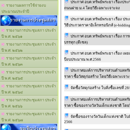
ประกาศ อบต.ทรัพย์พระยา เรื่องปร
รายงานผลการใช้จ่ายงบ
ถนนฝาย ม.4 โดยวิธีเฉพาะเจาะจง
ประมาณประจำปี
รายงานการประชุมสภา
ประกาศ อบต.ทรัพย์พระยา เรื่อง ประก
วิธีประกวดราคาอิเล็กทรอนิกส์ (e-biddin
รายงานการประชุมสภา ประจำ
ประกาศ อบต.ทรัพย์พระยา เรื่อง กา
ปี พ.ศ. ๒๕๖๑
บรรทุก (ดีเซล)
รายงานการประชุมสภา ประจำ
ปี พ.ศ. ๒๕๖๒
ประกาศ อบต.ทรัพย์พระยา เรื่อง เผย
รายงานการประชุมสภา ประจำ
ปีงบประมาณ พ.ศ.2566
ปี พ.ศ. ๒๕๖๓
ประกาศองค์การบริหารส่วนตำบลทรัพ
รายงานการประชุมสภา ประจำ
ราคา ซื้อวัสดุก่อสร้าง โดยวิธีเฉพาะเจา
ปี พ.ศ. ๒๕๖๕
รายงานการประชุมสภา ประจำ
จัดซื้อวัสดุก่อสร้าง ใบสั่งซื้อเลขที่
ปี พ.ศ. ๒๕๖๔
ประกาศองค์การบริหารส่วนตำบลทรัพ
รายงานการประชุมสภา ประจำ
ราคา ซื้อของรางวัลวันเด็กแห่งชาติ โดย
ปี พ.ศ. ๒๕๖๖
รายงานการประชุมสภา ประจำ
จัดซื้อของรางวัลวันเด็กแห่งชาติ ใบสั
ปี พ.ศ. ๒๕๖๗
2566
ขอเชิญประชุมสภา