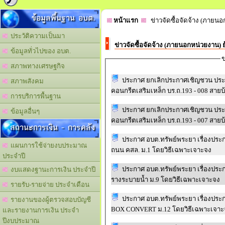
ข้อมูลพื้นฐาน อบต.
หน้าแรก
ข่าวจัดซื้อจัดจ้าง (ภายนอ
ประวัติความเป็นมา
ข่าวจัดซื้อจัดจ้าง (ภายนอกหน่วยงาน) 
ข้อมูลทั่วไปของ อบต.
ข
สภาพทางเศรษฐกิจ
ประกาศ ยกเลิกประกาศเชิญชวน ประ
สภาพสังคม
คอนกรีตเสริมเหล็ก บร.ถ.193 - 008 สายบ้
การบริการพื้นฐาน
ประกาศ ยกเลิกประกาศเชิญชวน ประ
ข้อมูลอื่นๆ
คอนกรีตเสริมเหล็ก บร.ถ.193 - 007 สายบ
สถานะการเงิน - การคลัง
ประกาศ อบต.ทรัพย์พระยา เรื่องปร
แผนการใช้จ่ายงบประมาณ
ถนน คสล. ม.1 โดยวิธีเฉพาะเจาะจง
ประจำปี
ประกาศ อบต.ทรัพย์พระยา เรื่องปร
งบแสดงฐานะการเงิน ประจำปี
รางระบายน้ำ ม.9 โดยวิธีเฉพาะเจาะจง
รายรับ-รายจ่าย ประจำเดือน
ประกาศ อบต.ทรัพย์พระยา เรื่องปร
รายงานของผู้ตรวจสอบบัญชี
BOX CONVERT ม.12 โดยวิธีเฉพาะเจาะ
และรายงานการเงิน ประจำ
ปีงบประมาณ