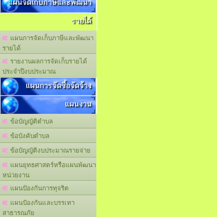
แผนจัดเก็บภาษีและพัฒนา
รายได้
แผนการจัดเก็บภาษีและพัฒนา
รายได้
รายงานผลการจัดเก็บรายได้
ประจำปีงบประมาณ
แผนการจัดซื้อจัดจ้าง
แผนงาน
ข้อบัญญัติตำบล
ข้อบังคับตำบล
ข้อบัญญัติงบประมาณรายจ่าย
แผนยุทธศาสตร์หรือแผนพัฒนา
หน่วยงาน
แผนปัองกันการทุจริต
แผนปัองกันและบรรเทา
สาธารณภัย