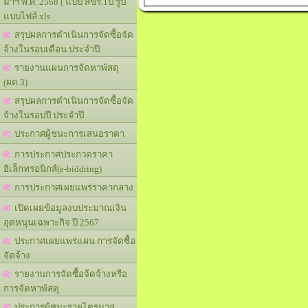
มาฯ พ.ศ. 2568 ( แบบ สขร.1ป รูป
แบบไฟล์.xls
สรุปผลการดำเนินการจัดซื้อจัด
จ้างในรอบเดือน ประจำปี
รายงานแผนการจัดหาพัสดุ
(ผด.3)
สรุปผลการดำเนินการจัดซื้อจัด
จ้างในรอบปี ประจำปี
ประกาศผู้ชนะการเสนอราคา
การประกาศประกวดราคา
อิเล็กทรอนิกส์(e-biddring)
การประกาศเผยแพร่ราคากลาง
เปิดเผยข้อมูลงบประมาณเงิน
อุดหนุนเฉพาะกิจ ปี 2567
ประกาศเผยแพร่แผน การจัดซื้อ
จัดจ้าง
รายงานการจัดซื้อจ้ดจ้างหรือ
การจัดหาพัสดุ
ประการผู้ชนะรายไตรมาส