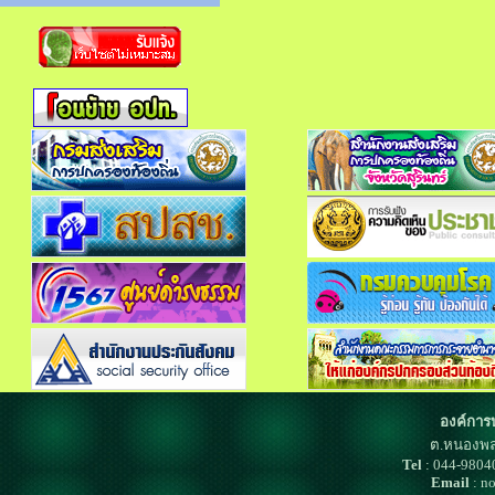
องค์การ
ต.หนองพล
Tel
: 044-980
Email
: n