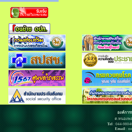
องค์การ
ต.หนองพล
Tel
: 044-980
Email
: n