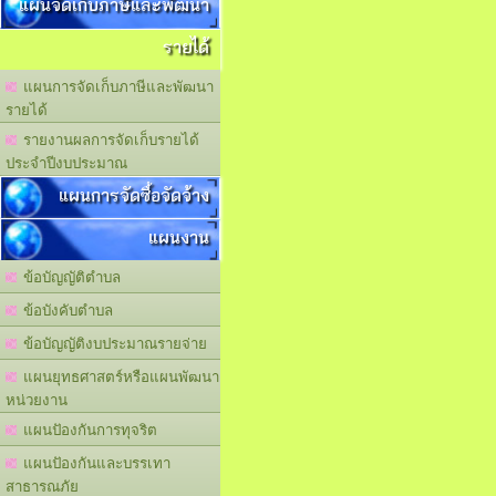
แผนจัดเก็บภาษีและพัฒนา
รายได้
แผนการจัดเก็บภาษีและพัฒนา
รายได้
รายงานผลการจัดเก็บรายได้
ประจำปีงบประมาณ
แผนการจัดซื้อจัดจ้าง
แผนงาน
ข้อบัญญัติตำบล
ข้อบังคับตำบล
ข้อบัญญัติงบประมาณรายจ่าย
แผนยุทธศาสตร์หรือแผนพัฒนา
หน่วยงาน
แผนปัองกันการทุจริต
แผนปัองกันและบรรเทา
สาธารณภัย