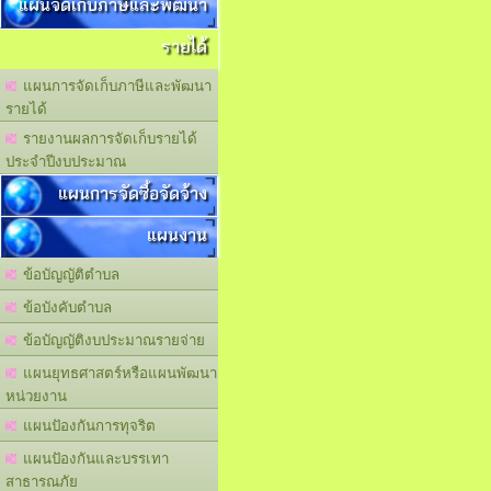
แผนจัดเก็บภาษีและพัฒนา
รายได้
แผนการจัดเก็บภาษีและพัฒนา
รายได้
รายงานผลการจัดเก็บรายได้
ประจำปีงบประมาณ
แผนการจัดซื้อจัดจ้าง
แผนงาน
ข้อบัญญัติตำบล
ข้อบังคับตำบล
ข้อบัญญัติงบประมาณรายจ่าย
แผนยุทธศาสตร์หรือแผนพัฒนา
หน่วยงาน
แผนปัองกันการทุจริต
แผนปัองกันและบรรเทา
สาธารณภัย