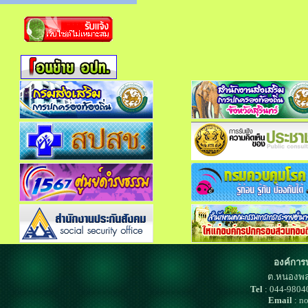
องค์การ
ต.หนองพล
Tel
: 044-980
Email
: n