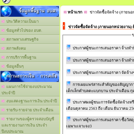
ข้อมูลพื้นฐาน อบต.
หน้าแรก
ข่าวจัดซื้อจัดจ้าง (ภายนอ
ประวัติความเป็นมา
ข่าวจัดซื้อจัดจ้าง (ภายนอกหน่วยงาน) 
ข้อมูลทั่วไปของ อบต.
ข
สภาพทางเศรษฐกิจ
ประกาศผู้ชนะการเสนอราคา จ้่างทำ
สภาพสังคม
การบริการพื้นฐาน
ประกาศผู้ชนะการเสนอราคา จ้างทำป
ข้อมูลอื่นๆ
ประกาศผู้ชนะการเสนอราคา จัดจ้างซ
สถานะการเงิน - การคลัง
การเผยแพร่สาระสำคัญของสัญญากา
แผนการใช้จ่ายงบประมาณ
เด็กเล็กตำบลตะแบกบาน ประจำเดือน กุ
ประจำปี
งบแสดงฐานะการเงิน ประจำปี
ประกาศผลผู้ชนะการจัดซื้อจัดจ้างหรือ
เดือนตุลาคม 2563 ถึง เดือน ธันวาคม 25
รายรับ-รายจ่าย ประจำเดือน
รายงานของผู้ตรวจสอบบัญชี
ประกาศผู้ขนะการเสนอราคา ซื้อวัสด
และรายงานการเงิน ประจำ
เฉพาะเจาะจง3
ปีงบประมาณ