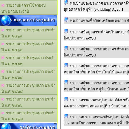
ทต.บ้านซ่องประกาศ ประกวดราคาจ้าง
รายงานผลการใช้จ่ายงบ
ยุทธศาสตร์ หมูที่4 (e-bidding) Ag25.1
ประมาณประจำปี
รายงานการประชุมสภา
ทต.บ้านซ่องซื้อวัสดุเครื่องแต่งกาย
รายงานการประชุมสภา ประจำ
ประกาศข้อมูลสาระสำคัญในสัญญา 
ปี พ.ศ. ๒๕๖๑
ปีงบประมาณ ๒๕๖๔
รายงานการประชุมสภา ประจำ
ประกาศผู้ชนะการเสนอราคา จ้างเ
ปี พ.ศ. ๒๕๖๒
ปีงบประมาณ ๒๕๖๔
รายงานการประชุมสภา ประจำ
ปี พ.ศ. ๒๕๖๓
ประกาศผู้ชนะการเสนอราคาประกวดร
รายงานการประชุมสภา ประจำ
คอนกรีตเสริมเหล็ก บ้านโนนไม้แดง หมู่ที่
ปี พ.ศ. ๒๕๖๕
ประกาศผู้ชนะการเสนอราคาประกวดร
รายงานการประชุมสภา ประจำ
คอนกรีตเสริมเหล็ก หมู่ที่ 6 บ้านหนองตะไ
ปี พ.ศ. ๒๕๖๔
รายงานการประชุมสภา ประจำ
ประกาศราคากลางปูแอสฟัลท์ติก รหั
ปี พ.ศ. ๒๕๖๖
พัฒนาการปลายคลอง หมู่ที่ 3 บ้านป่าหม
รายงานการประชุมสภา ประจำ
ประกาศประกวดราคาจ้างปูแอสฟัลท์ติ
ปี พ.ศ. ๒๕๖๗
002 ถนนพัฒนาการปลายคลอง หมู่ที่ 3 บ
ขอเชิญประชุมสภา