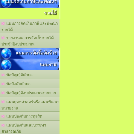
แผนจัดเก็บภาษีและพัฒนา
รายได้
แผนการจัดเก็บภาษีและพัฒนา
รายได้
รายงานผลการจัดเก็บรายได้
ประจำปีงบประมาณ
แผนการจัดซื้อจัดจ้าง
แผนงาน
ข้อบัญญัติตำบล
ข้อบังคับตำบล
ข้อบัญญัติงบประมาณรายจ่าย
แผนยุทธศาสตร์หรือแผนพัฒนา
หน่วยงาน
แผนปัองกันการทุจริต
แผนปัองกันและบรรเทา
สาธารณภัย