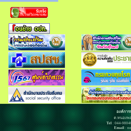
องค์การ
ต.หนองพล
Tel
: 044-980
Email
: n