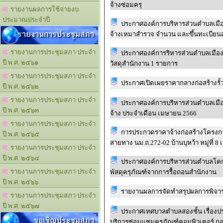
จ้างซ่อมครุ
รายงานผลการใช้จ่ายงบ
ประมาณประจำปี
ประกาศองค์การบริหารส่วนตำบลเมือ
รายงานการประชุมสภา
จ้างเหมาสำรวจ จำนวน และขึ้นทะเบียน
รายงานการประชุมสภา ประจำ
ประกาศองค์การริหารส่วนตำบลเมืองฝ
ปี พ.ศ. ๒๕๖๑
วัสดุสำนักงาน 1 รายการ
รายงานการประชุมสภา ประจำ
ประกาศเปิดเผยราคากลางก่อสร้างรั้วศ
ปี พ.ศ. ๒๕๖๒
รายงานการประชุมสภา ประจำ
ประกาศองค์การบริหารส่วนตำบลเมือ
ปี พ.ศ. ๒๕๖๓
จ้าง ประจำเดือน เมษายน 2566
รายงานการประชุมสภา ประจำ
การประกวดราคาจ้างก่อสร้างโครงกา
ปี พ.ศ. ๒๕๖๕
สายทาง นม.ถ.272-02 บ้านบุหว้า หมู่ที่ 
รายงานการประชุมสภา ประจำ
ปี พ.ศ. ๒๕๖๔
ประกาศองค์การบริหารส่วนตำบลโค
รายงานการประชุมสภา ประจำ
พัสดุครุภัณฑ์จากการรื้อถอนสำนักงาน
ปี พ.ศ. ๒๕๖๖
รายงานผลการจัดทำสรุปผลการพิจารณ
รายงานการประชุมสภา ประจำ
ปี พ.ศ. ๒๕๖๗
ประกาศเทศบาลตำบลสองชั้น เรื่องป
ขอเชิญประชุมสภา
บริการซ่อมแซมครุภัณฑ์คอมพิวเตอร์ ก