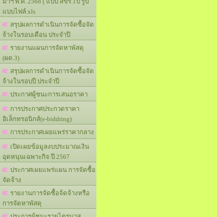
มาฯ พ.ศ. 2568 ( แบบ สขร.1ป รูป
แบบไฟล์.xls
สรุปผลการดำเนินการจัดซื้อจัด
จ้างในรอบเดือน ประจำปี
รายงานแผนการจัดหาพัสดุ
(ผด.3)
สรุปผลการดำเนินการจัดซื้อจัด
จ้างในรอบปี ประจำปี
ประกาศผู้ชนะการเสนอราคา
การประกาศประกวดราคา
อิเล็กทรอนิกส์(e-biddring)
การประกาศเผยแพร่ราคากลาง
เปิดเผยข้อมูลงบประมาณเงิน
อุดหนุนเฉพาะกิจ ปี 2567
ประกาศเผยแพร่แผน การจัดซื้อ
จัดจ้าง
รายงานการจัดซื้อจ้ดจ้างหรือ
การจัดหาพัสดุ
ประการผู้ชนะรายไตรมาส