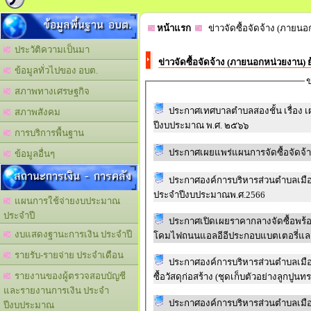
ข้อมูลพื้นฐาน อบต.
หน้าแรก
ข่าวจัดซื้อจัดจ้าง (ภายนอ
ประวัติความเป็นมา
ข่าวจัดซื้อจัดจ้าง (ภายนอกหน่วยงาน) 
ข้อมูลทั่วไปของ อบต.
ข
สภาพทางเศรษฐกิจ
ประกาศเทศบาลตำบลสองชั้น เรื่อง เ
สภาพสังคม
ปีงบประมาณ พ.ศ. ๒๕๖๖
การบริการพื้นฐาน
ประกาศเผยแพร่แผนการจัดซื้อจัดจ้
ข้อมูลอื่นๆ
สถานะการเงิน - การคลัง
ประกาศองค์การบริหารส่วนตำบลเมือง
ประจำปีงบประมาณพ.ศ.2566
แผนการใช้จ่ายงบประมาณ
ประจำปี
ประกาศเปิดเผยราคากลางจัดซื้อพร้
งบแสดงฐานะการเงิน ประจำปี
โคมไฟถนนแอลอีอีประกอบแบตเตอรี่แล
รายรับ-รายจ่าย ประจำเดือน
ประกาศองค์การบริหารส่วนตำบลเมือ
รายงานของผู้ตรวจสอบบัญชี
ซื้อวัสดุก่อสร้าง (ชุดเก็บตัวอย่างลูกปูนทร
และรายงานการเงิน ประจำ
ประกาศองค์การบริหารส่วนตำบลเมือ
ปีงบประมาณ