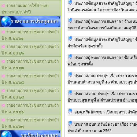
ประกาศข้อมูลสาระสำคัญในสัญญา จ
รายงานผลการใช้จ่ายงบ
ไวนิลรณรงค์ตามโครงการป้องกันและลดอ
ประมาณประจำปี
รายงานการประชุมสภา
ประกาศผู้ชนะการเสนอราคา จ้างเหมาจัดทำป้ายไวนิลโครงการและป้ายไวนิล
รณรงค์ตามโครงการป้องกันและลดอุบัต
รายงานการประชุมสภา ประจำ
ปี พ.ศ. ๒๕๖๑
ประกาศข้อมูลสาระสำคัญในสัญญา ซื
ฝ่ามือพร้อมชุดขาตั้ง
รายงานการประชุมสภา ประจำ
ปี พ.ศ. ๒๕๖๒
ประกาศผู้ชนะการเสนอราคา ซื้อเครื
รายงานการประชุมสภา ประจำ
พร้อมชุดขาตั้ง
ปี พ.ศ. ๒๕๖๓
ประกาศอบต.ประสุข เรื่องประกวดรา
รายงานการประชุมสภา ประจำ
บ้านดอนลำดวน หมู่ที่ ๑๐ 
ปี พ.ศ. ๒๕๖๕
รายงานการประชุมสภา ประจำ
ประกาศ อบต.ประสุข เรื่องประกวดร
ปี พ.ศ. ๒๕๖๔
บ้านประสุข หมู่ที่ ๑ ตำบลประสุข อำเภอ
รายงานการประชุมสภา ประจำ
ปี พ.ศ. ๒๕๖๖
รายงานการประชุมสภา ประจำ
ประกาศ อบต.ทรัพย์พระยา เรื่อง รายงานผลการจัดซ์้อจัดจ้างหรือจัดหาพัสดุ
ปี พ.ศ. ๒๕๖๗
ประจำปี งบประมาณ 2563
ขอเชิญประชุมสภา