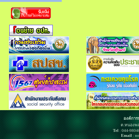
องค์การ
ต.หนองพล
Tel
: 044-980
Email
: n