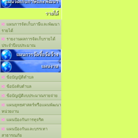
แผนจัดเก็บภาษีและพัฒนา
รายได้
แผนการจัดเก็บภาษีและพัฒนา
รายได้
รายงานผลการจัดเก็บรายได้
ประจำปีงบประมาณ
แผนการจัดซื้อจัดจ้าง
แผนงาน
ข้อบัญญัติตำบล
ข้อบังคับตำบล
ข้อบัญญัติงบประมาณรายจ่าย
แผนยุทธศาสตร์หรือแผนพัฒนา
หน่วยงาน
แผนปัองกันการทุจริต
แผนปัองกันและบรรเทา
สาธารณภัย