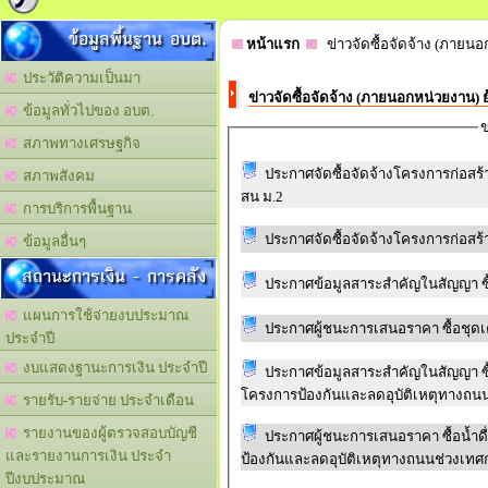
ข้อมูลพื้นฐาน อบต.
หน้าแรก
ข่าวจัดซื้อจัดจ้าง (ภายนอ
ประวัติความเป็นมา
ข่าวจัดซื้อจัดจ้าง (ภายนอกหน่วยงาน) 
ข้อมูลทั่วไปของ อบต.
ข
สภาพทางเศรษฐกิจ
ประกาศจัดซื้อจัดจ้างโครงการก่อสร
สภาพสังคม
สน ม.2
การบริการพื้นฐาน
ประกาศจัดซื้อจัดจ้างโครงการก่อสร้
ข้อมูลอื่นๆ
สถานะการเงิน - การคลัง
ประกาศข้อมูลสาระสำคัญในสัญญา ซื้
แผนการใช้จ่ายงบประมาณ
ประกาศผู้ชนะการเสนอราคา ซื้อชุดเ
ประจำปี
งบแสดงฐานะการเงิน ประจำปี
ประกาศข้อมูลสาระสำคัญในสัญญา ซื
โครงการป้องกันและลดอุบัติเหตุทางถน
รายรับ-รายจ่าย ประจำเดือน
รายงานของผู้ตรวจสอบบัญชี
ประกาศผู้ชนะการเสนอราคา ซื้อน้ำ
และรายงานการเงิน ประจำ
ป้องกันและลดอุบัติเหตุทางถนนช่วงเท
ปีงบประมาณ