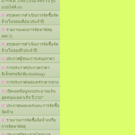
มาฯ พ.ศ. 2568 ( แบบ สขร.1ป รูป
แบบไฟล์.xls
สรุปผลการดำเนินการจัดซื้อจัด
จ้างในรอบเดือน ประจำปี
รายงานแผนการจัดหาพัสดุ
(ผด.3)
สรุปผลการดำเนินการจัดซื้อจัด
จ้างในรอบปี ประจำปี
ประกาศผู้ชนะการเสนอราคา
การประกาศประกวดราคา
อิเล็กทรอนิกส์(e-biddring)
การประกาศเผยแพร่ราคากลาง
เปิดเผยข้อมูลงบประมาณเงิน
อุดหนุนเฉพาะกิจ ปี 2567
ประกาศเผยแพร่แผน การจัดซื้อ
จัดจ้าง
รายงานการจัดซื้อจ้ดจ้างหรือ
การจัดหาพัสดุ
ประการผู้ชนะรายไตรมาส