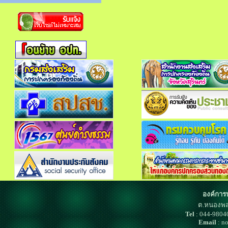
องค์การ
ต.หนองพล
Tel
: 044-980
Email
: n