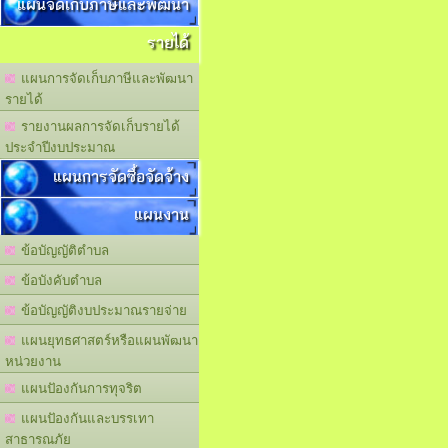
แผนจัดเก็บภาษีและพัฒนา
รายได้
แผนการจัดเก็บภาษีและพัฒนา
รายได้
รายงานผลการจัดเก็บรายได้
ประจำปีงบประมาณ
แผนการจัดซื้อจัดจ้าง
แผนงาน
ข้อบัญญัติตำบล
ข้อบังคับตำบล
ข้อบัญญัติงบประมาณรายจ่าย
แผนยุทธศาสตร์หรือแผนพัฒนา
หน่วยงาน
แผนปัองกันการทุจริต
แผนปัองกันและบรรเทา
สาธารณภัย