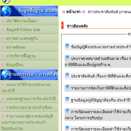
ข้อมูลพื้นฐาน อบต.
หน้าแรก
ข่าวประชาสัมพันธ์ (ภายน
ประวัติความเป็นมา
ข่าวย้อนหลัง
ข้อมูลทั่วไปของ อบต.
ข
สภาพทางเศรษฐกิจ
ข้อบัญญัติงบประมาณรายจ่ายประจำ
สภาพสังคม
การบริการพื้นฐาน
ประกาศเทศบาลตำบลหินดาด เรื่อง
ภาษีที่ดินและสิ่งปลูกสร้าง พ.
ข้อมูลอื่นๆ
สถานะการเงิน - การคลัง
ประชาสัมพันธ์ เรื่องภาษีที่ดินและสิ่
แผนการใช้จ่ายงบประมาณ
รายงานการจัดเก็บภาษีที่ดินและสิ่ง
ประจำปี
งบแสดงฐานะการเงิน ประจำปี
ฐานข้อมูลภูมิปัญญาท้องถิ่น ประจำปี
รายรับ-รายจ่าย ประจำเดือน
การเปิดเผยรายละเอียดค่าใช้จ่ายเก
รายงานของผู้ตรวจสอบบัญชี
กลาง โครงการปรับปรุง
และรายงานการเงิน ประจำ
ปีงบประมาณ
การเปิดเผยรายละเอียดค่าใช้จ่ายเก