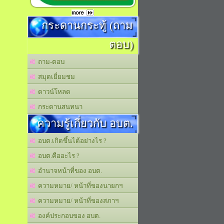
กระดานกระทู้ (ถาม
ตอบ)
ถาม-ตอบ
สมุดเยี่ยมชม
ดาวน์โหลด
กระดานสนทนา
ความรู้เกี่ยวกับ อบต.
อบต.เกิดขึ้นได้อย่างไร ?
อบต.คืออะไร ?
อำนาจหน้าที่ของ อบต.
ความหมาย/ หน้าที่ของนายกฯ
ความหมาย/ หน้าที่ของสภาฯ
องค์ประกอบของ อบต.