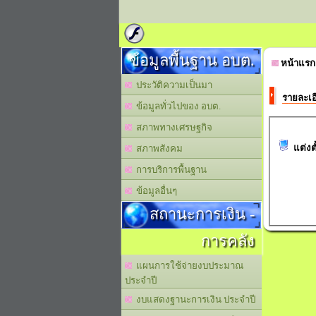
ข้อมูลพื้นฐาน อบต.
หน้าแรก
ประวัติความเป็นมา
รายละเอ
ข้อมูลทั่วไปของ อบต.
สภาพทางเศรษฐกิจ
แต่งต
สภาพสังคม
การบริการพื้นฐาน
ข้อมูลอื่นๆ
สถานะการเงิน -
การคลัง
แผนการใช้จ่ายงบประมาณ
ประจำปี
งบแสดงฐานะการเงิน ประจำปี