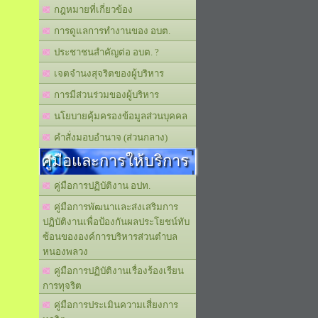
กฎหมายที่เกี่ยวข้อง
การดูแลการทำงานของ อบต.
ประชาชนสำคัญต่อ อบต. ?
เจตจำนงสุจริตของผู้บริหาร
การมีส่วนร่วมของผู้บริหาร
นโยบายคุ้มครองข้อมูลส่วนบุคคล
คำสั่งมอบอำนาจ (ส่วนกลาง)
คู่มือและการให้บริการ
คู่มือการปฏิบัติงาน อปท.
คู่มือการพัฒนาและส่งเสริมการ
ปฏิบัติงานเพื่อป้องกันผลประโยชน์ทับ
ซ้อนขององค์การบริหารส่วนตำบล
หนองพลวง
คู่มือการปฏิบัติงานเรื่องร้องเรียน
การทุจริต
คู่มือการประเมินความเสี่ยงการ