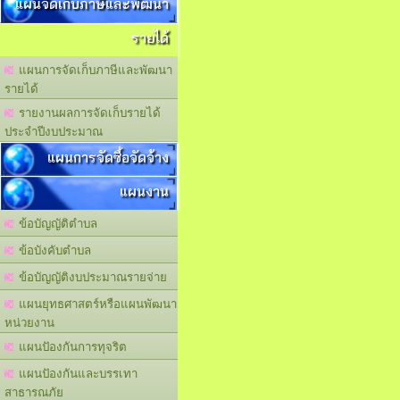
แผนจัดเก็บภาษีและพัฒนา
รายได้
แผนการจัดเก็บภาษีและพัฒนา
รายได้
รายงานผลการจัดเก็บรายได้
ประจำปีงบประมาณ
แผนการจัดซื้อจัดจ้าง
แผนงาน
ข้อบัญญัติตำบล
ข้อบังคับตำบล
ข้อบัญญัติงบประมาณรายจ่าย
แผนยุทธศาสตร์หรือแผนพัฒนา
หน่วยงาน
แผนปัองกันการทุจริต
แผนปัองกันและบรรเทา
สาธารณภัย