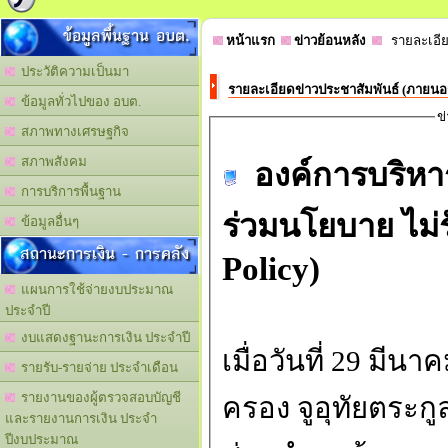
ข้อมูลพื้นฐาน อบต.
หน้าแรก
ข่าวย้อนหลัง
รายละเอีย
ประวัติความเป็นมา
รายละเอียดข่าวประชาสัมพันธ์ (ภายน
ข้อมูลทั่วไปของ อบต.
ข
สภาพทางเศรษฐกิจ
สภาพสังคม
องค์การบริหา
การบริการพื้นฐาน
ร่วมนโยบาย ไม่
ข้อมูลอื่นๆ
สถานะการเงิน - การคลัง
Policy)
แผนการใช้จ่ายงบประมาณ
ประจำปี
งบแสดงฐานะการเงิน ประจำปี
เมื่อวันที่ 29 ม
รายรับ-รายจ่าย ประจำเดือน
รายงานของผู้ตรวจสอบบัญชี
ครอง จูอุทัยตระก
และรายงานการเงิน ประจำ
ปีงบประมาณ