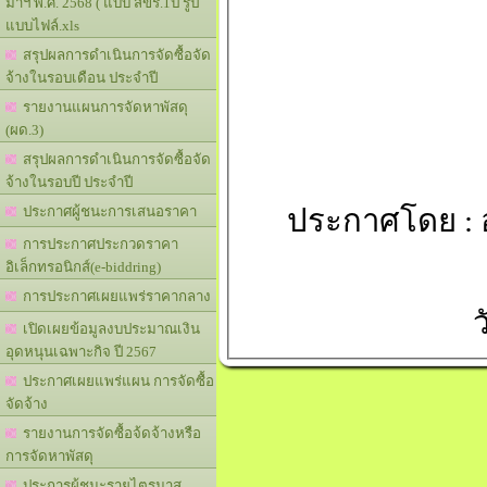
มาฯ พ.ศ. 2568 ( แบบ สขร.1ป รูป
แบบไฟล์.xls
สรุปผลการดำเนินการจัดซื้อจัด
จ้างในรอบเดือน ประจำปี
รายงานแผนการจัดหาพัสดุ
(ผด.3)
สรุปผลการดำเนินการจัดซื้อจัด
จ้างในรอบปี ประจำปี
ประกาศโดย : 
ประกาศผู้ชนะการเสนอราคา
การประกาศประกวดราคา
อิเล็กทรอนิกส์(e-biddring)
การประกาศเผยแพร่ราคากลาง
ว
เปิดเผยข้อมูลงบประมาณเงิน
อุดหนุนเฉพาะกิจ ปี 2567
ประกาศเผยแพร่แผน การจัดซื้อ
จัดจ้าง
รายงานการจัดซื้อจ้ดจ้างหรือ
การจัดหาพัสดุ
ประการผู้ชนะรายไตรมาส