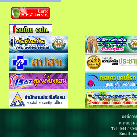
องค์การ
ต.หนองพล
Tel
: 044-980
Email
: n