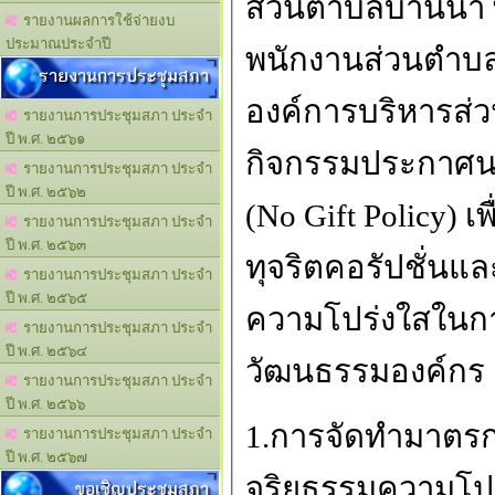
ส่วนตำบลบ้านนา พ
รายงานผลการใช้จ่ายงบ
ประมาณประจำปี
พนักงานส่วนตำบ
รายงานการประชุมสภา
องค์การบริหารส่
รายงานการประชุมสภา ประจำ
ปี พ.ศ. ๒๕๖๑
กิจกรรมประกาศน
รายงานการประชุมสภา ประจำ
ปี พ.ศ. ๒๕๖๒
(No Gift Policy) 
รายงานการประชุมสภา ประจำ
ปี พ.ศ. ๒๕๖๓
ทุจริตคอรัปชั่นแ
รายงานการประชุมสภา ประจำ
ปี พ.ศ. ๒๕๖๕
ความโปร่งใสในกา
รายงานการประชุมสภา ประจำ
ปี พ.ศ. ๒๕๖๔
วัฒนธรรมองค์กร ด
รายงานการประชุมสภา ประจำ
ปี พ.ศ. ๒๕๖๖
1.การจัดทำมาตรก
รายงานการประชุมสภา ประจำ
ปี พ.ศ. ๒๕๖๗
จริยธรรมความโป
ขอเชิญประชุมสภา