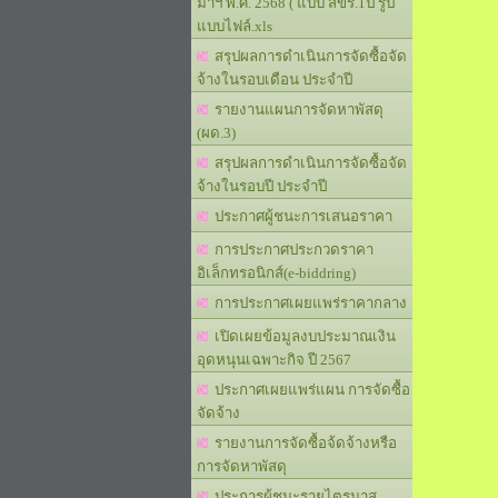
มาฯ พ.ศ. 2568 ( แบบ สขร.1ป รูป
แบบไฟล์.xls
สรุปผลการดำเนินการจัดซื้อจัด
จ้างในรอบเดือน ประจำปี
รายงานแผนการจัดหาพัสดุ
(ผด.3)
สรุปผลการดำเนินการจัดซื้อจัด
จ้างในรอบปี ประจำปี
ประกาศผู้ชนะการเสนอราคา
การประกาศประกวดราคา
อิเล็กทรอนิกส์(e-biddring)
การประกาศเผยแพร่ราคากลาง
เปิดเผยข้อมูลงบประมาณเงิน
อุดหนุนเฉพาะกิจ ปี 2567
ประกาศเผยแพร่แผน การจัดซื้อ
จัดจ้าง
รายงานการจัดซื้อจ้ดจ้างหรือ
การจัดหาพัสดุ
ประการผู้ชนะรายไตรมาส