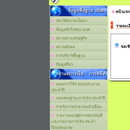
ข้อมูลพื้นฐาน อบต.
หน้าแรก
ประวัติความเป็นมา
รายละเอ
ข้อมูลทั่วไปของ อบต.
สภาพทางเศรษฐกิจ
ขอเชิ
สภาพสังคม
การบริการพื้นฐาน
ข้อมูลอื่นๆ
สถานะการเงิน - การคลัง
แผนการใช้จ่ายงบประมาณ
ประจำปี
งบแสดงฐานะการเงิน ประจำปี
รายรับ-รายจ่าย ประจำเดือน
รายงานของผู้ตรวจสอบบัญชี
และรายงานการเงิน ประจำ
ปีงบประมาณ