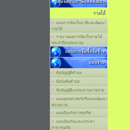
แผนจัดเก็บภาษีและพัฒนา
รายได้
แผนการจัดเก็บภาษีและพัฒนา
รายได้
รายงานผลการจัดเก็บรายได้
ประจำปีงบประมาณ
แผนการจัดซื้อจัดจ้าง
แผนงาน
ข้อบัญญัติตำบล
ข้อบังคับตำบล
ข้อบัญญัติงบประมาณรายจ่าย
แผนยุทธศาสตร์หรือแผนพัฒนา
หน่วยงาน
แผนปัองกันการทุจริต
แผนปัองกันและบรรเทา
สาธารณภัย