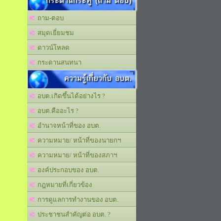
กระดานกระทู้ (ถาม ตอบ)
ถาม-ตอบ
สมุดเยี่ยมชม
ดาวน์โหลด
กระดานสนทนา
ความรู้เกี่ยวกับ อบต.
อบต.เกิดขึ้นได้อย่างไร ?
อบต.คืออะไร ?
อำนาจหน้าที่ของ อบต.
ความหมาย/ หน้าที่ของนายกฯ
ความหมาย/ หน้าที่ของสภาฯ
องค์ประกอบของ อบต.
กฎหมายที่เกี่ยวข้อง
การดูแลการทำงานของ อบต.
ประชาชนสำคัญต่อ อบต. ?