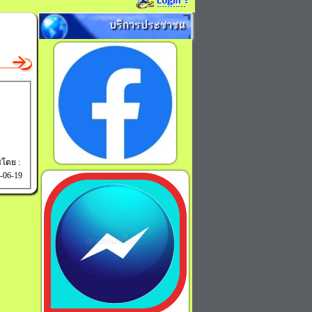
บริการประชาชน
โดย :
5-06-19