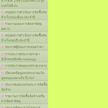
มาฯ พ.ศ. 2568 ( แบบ สขร.1ป รูป
แบบไฟล์.xls
สรุปผลการดำเนินการจัดซื้อจัด
จ้างในรอบเดือน ประจำปี
รายงานแผนการจัดหาพัสดุ
(ผด.3)
สรุปผลการดำเนินการจัดซื้อจัด
จ้างในรอบปี ประจำปี
ประกาศผู้ชนะการเสนอราคา
การประกาศประกวดราคา
อิเล็กทรอนิกส์(e-biddring)
การประกาศเผยแพร่ราคากลาง
เปิดเผยข้อมูลงบประมาณเงิน
อุดหนุนเฉพาะกิจ ปี 2567
ประกาศเผยแพร่แผน การจัดซื้อ
จัดจ้าง
รายงานการจัดซื้อจ้ดจ้างหรือ
การจัดหาพัสดุ
ประการผู้ชนะรายไตรมาส