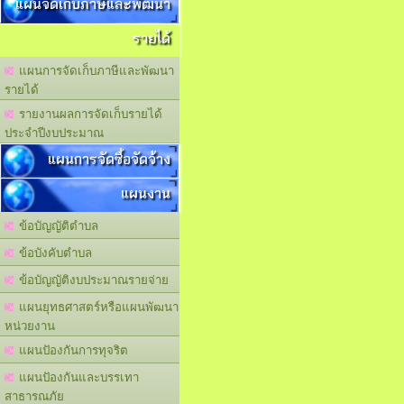
แผนจัดเก็บภาษีและพัฒนา
รายได้
แผนการจัดเก็บภาษีและพัฒนา
รายได้
รายงานผลการจัดเก็บรายได้
ประจำปีงบประมาณ
แผนการจัดซื้อจัดจ้าง
แผนงาน
ข้อบัญญัติตำบล
ข้อบังคับตำบล
ข้อบัญญัติงบประมาณรายจ่าย
แผนยุทธศาสตร์หรือแผนพัฒนา
หน่วยงาน
แผนปัองกันการทุจริต
แผนปัองกันและบรรเทา
สาธารณภัย