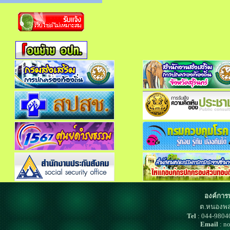
องค์การ
ต.หนองพล
Tel
: 044-980
Email
: n