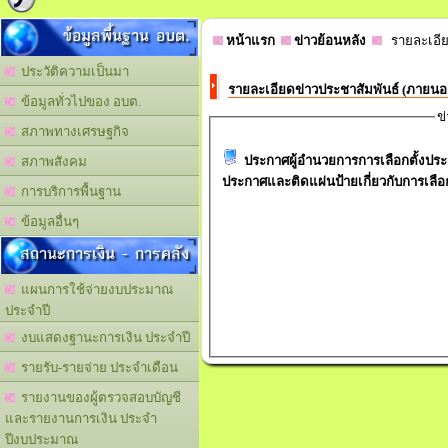
ข้อมูลพื้นฐาน อบต.
หน้าแรก
ข่าวย้อนหลัง
รายละเอีย
ประวัติความเป็นมา
รายละเอียดข่าวประชาสัมพันธ์ (ภายน
ข้อมูลทั่วไปของ อบต.
ข
สภาพทางเศรษฐกิจ
ประกาศผู้อำนวยการการเลือกตั้งป
สภาพสังคม
ประกาศและติดแผ่นป้ายเกี่ยวกับการเลือก
การบริการพื้นฐาน
ข้อมูลอื่นๆ
สถานะการเงิน - การคลัง
แผนการใช้จ่ายงบประมาณ
ประจำปี
งบแสดงฐานะการเงิน ประจำปี
รายรับ-รายจ่าย ประจำเดือน
รายงานของผู้ตรวจสอบบัญชี
และรายงานการเงิน ประจำ
ปีงบประมาณ