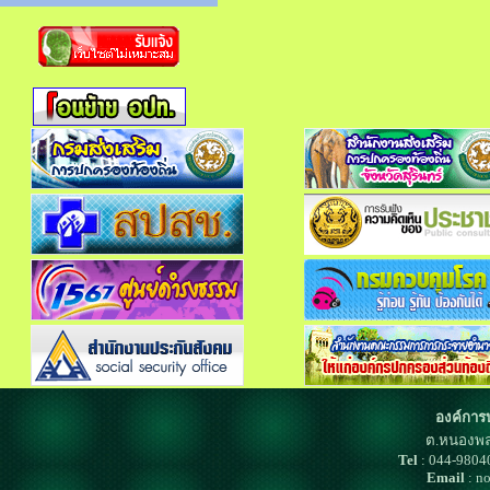
องค์การ
ต.หนองพล
Tel
: 044-980
Email
: n