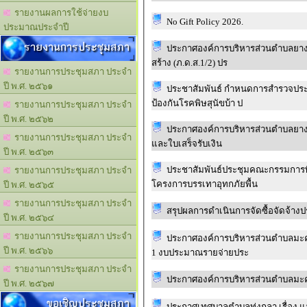
รายงานผลการใช้จ่ายงบ
No Gift Policy 2026.
ประมาณประจำปี
รายงานการประชุมสภา
ประกาศองค์การบริหารส่วนตำบลยางคำ 
สร้าง (ภ.ด.ส.1/2) ปร
รายงานการประชุมสภา ประจำ
ปี พ.ศ. ๒๕๖๑
ประชาสัมพันธ์ กำหนดการสำรวจประชา
ป้องกันโรคพิษสุนัขบ้า ป
รายงานการประชุมสภา ประจำ
ปี พ.ศ. ๒๕๖๒
ประกาศองค์การบริหารส่วนตำบลยางคำ 
รายงานการประชุมสภา ประจำ
และใบเสร็จรับเงิน
ปี พ.ศ. ๒๕๖๓
ประชาสัมพันธ์ประชุมคณะกรรมการพิจ
รายงานการประชุมสภา ประจำ
โครงการบรรเทาอุทกภัยพื้น
ปี พ.ศ. ๒๕๖๕
รายงานการประชุมสภา ประจำ
สรุปผลการดำเนินการจัดซื้อจัดจ้าง
ปี พ.ศ. ๒๕๖๔
รายงานการประชุมสภา ประจำ
ประกาศองค์การบริหารส่วนตำบลมะค่า เรื่อง รายงานแสดงผลการดำเนินง
ปี พ.ศ. ๒๕๖๖
1 งบประมาณรายจ่ายประ
รายงานการประชุมสภา ประจำ
ปี พ.ศ. ๒๕๖๗
ขอเชิญประชุมสภา
ประกาศเทศบาลตำบลทุ่งกุลา เรื่อง แ