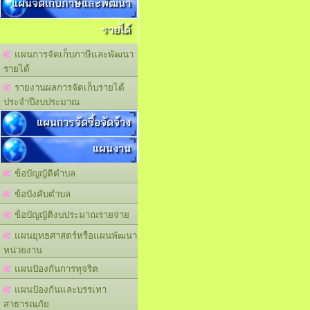
แผนจัดเก็บภาษีและพัฒนา
รายได้
แผนการจัดเก็บภาษีและพัฒนา
รายได้
รายงานผลการจัดเก็บรายได้
ประจำปีงบประมาณ
แผนการจัดซื้อจัดจ้าง
แผนงาน
ข้อบัญญัติตำบล
ข้อบังคับตำบล
ข้อบัญญัติงบประมาณรายจ่าย
แผนยุทธศาสตร์หรือแผนพัฒนา
หน่วยงาน
แผนปัองกันการทุจริต
แผนปัองกันและบรรเทา
สาธารณภัย