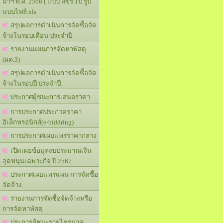
มาฯ พ.ศ. 2568 ( แบบ สขร.1ป รูป
แบบไฟล์.xls
สรุปผลการดำเนินการจัดซื้อจัด
จ้างในรอบเดือน ประจำปี
รายงานแผนการจัดหาพัสดุ
(ผด.3)
สรุปผลการดำเนินการจัดซื้อจัด
จ้างในรอบปี ประจำปี
ประกาศผู้ชนะการเสนอราคา
การประกาศประกวดราคา
อิเล็กทรอนิกส์(e-biddring)
การประกาศเผยแพร่ราคากลาง
เปิดเผยข้อมูลงบประมาณเงิน
อุดหนุนเฉพาะกิจ ปี 2567
ประกาศเผยแพร่แผน การจัดซื้อ
จัดจ้าง
รายงานการจัดซื้อจ้ดจ้างหรือ
การจัดหาพัสดุ
ประการผู้ชนะรายไตรมาส