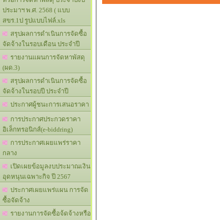
ประมาฯ พ.ศ. 2568 ( แบบ
สขร.1ป รูปแบบไฟล์.xls
สรุปผลการดำเนินการจัดซื้อ
จัดจ้างในรอบเดือน ประจำปี
รายงานแผนการจัดหาพัสดุ
(ผด.3)
สรุปผลการดำเนินการจัดซื้อ
จัดจ้างในรอบปี ประจำปี
ประกาศผู้ชนะการเสนอราคา
การประกาศประกวดราคา
อิเล็กทรอนิกส์(e-biddring)
การประกาศเผยแพร่ราคา
กลาง
เปิดเผยข้อมูลงบประมาณเงิน
อุดหนุนเฉพาะกิจ ปี 2567
ประกาศเผยแพร่แผน การจัด
ซื้อจัดจ้าง
รายงานการจัดซื้อจ้ดจ้างหรือ