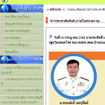
ข้อมูลพื้นฐาน อบต.
หน้าแรก
รายละเอียดข่าวข่าวประชาสั
ประวัติความเป็นมา
ข่าวประชาสัมพันธ์ (ภายในหน่วยงาน)
ข้อมูลทั่วไปของ อบต.
สภาพทางเศรษฐกิจ
วันที่ 18 กรกฎาคม 2568 นายประสิทธิ์ เดชบุรีรัมย์ นายกองค์การบริหารส่วนตำบลหนองพลวง เป็นประธานเปิดโครงการศูนย์เด็กปลอดภัยเด็ก
สภาพสังคม
ปฐมวัยปลอดโรค ของ สปสช. ศพด.บ้านหน
การบริการพื้นฐาน
ข้อมูลอื่นๆ
สถานะการเงิน - การคลัง
แผนการใช้จ่ายงบประมาณ
ประจำปี
งบแสดงฐานะการเงิน ประจำ
ปี
รายรับ-รายจ่าย ประจำเดือน
รายงานของผู้ตรวจสอบบัญชี
และรายงานการเงิน ประจำ