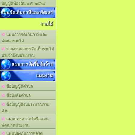
บัญญัติท้องถิ่น พ.ศ. ๒๕๖๕
แผนจัดเก็บภาษีและพัฒนา
รายได้
แผนการจัดเก็บภาษีและ
พัฒนารายได้
รายงานผลการจัดเก็บรายได้
ประจำปีงบประมาณ
แผนการจัดซื้อจัดจ้าง
แผนงาน
ข้อบัญญัติตำบล
ข้อบังคับตำบล
ข้อบัญญัติงบประมาณราย
จ่าย
แผนยุทธศาสตร์หรือแผน
พัฒนาหน่วยงาน
แผนปัองกันการทุจริต