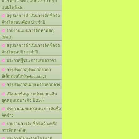
มาฯ พ.ศ. 2568 ( แบบ สขร.1ป รูป
แบบไฟล์.xls
สรุปผลการดำเนินการจัดซื้อจัด
จ้างในรอบเดือน ประจำปี
รายงานแผนการจัดหาพัสดุ
(ผด.3)
สรุปผลการดำเนินการจัดซื้อจัด
จ้างในรอบปี ประจำปี
ประกาศผู้ชนะการเสนอราคา
การประกาศประกวดราคา
อิเล็กทรอนิกส์(e-biddring)
การประกาศเผยแพร่ราคากลาง
เปิดเผยข้อมูลงบประมาณเงิน
อุดหนุนเฉพาะกิจ ปี 2567
ประกาศเผยแพร่แผน การจัดซื้อ
จัดจ้าง
รายงานการจัดซื้อจ้ดจ้างหรือ
การจัดหาพัสดุ
ประการผู้ชนะรายไตรมาส