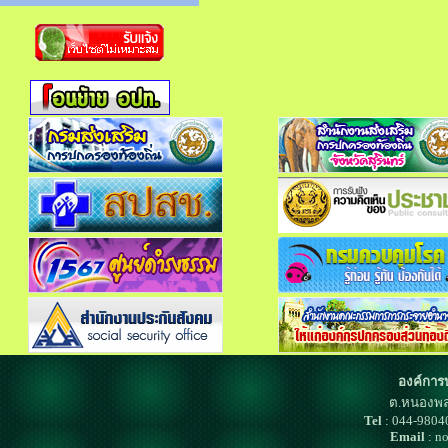
องค์การ
ต.หนองพล
Tel
: 044-980
Email
: n