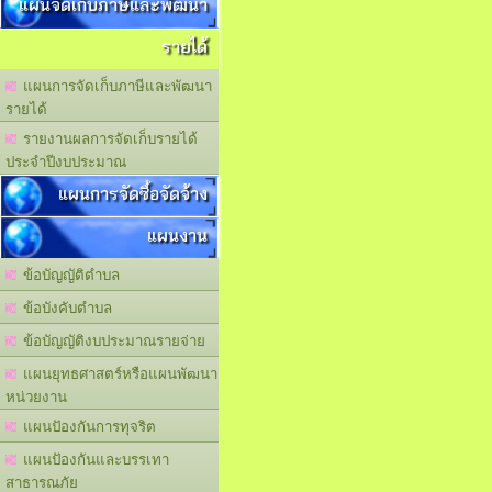
แผนจัดเก็บภาษีและพัฒนา
รายได้
แผนการจัดเก็บภาษีและพัฒนา
รายได้
รายงานผลการจัดเก็บรายได้
ประจำปีงบประมาณ
แผนการจัดซื้อจัดจ้าง
แผนงาน
ข้อบัญญัติตำบล
ข้อบังคับตำบล
ข้อบัญญัติงบประมาณรายจ่าย
แผนยุทธศาสตร์หรือแผนพัฒนา
หน่วยงาน
แผนปัองกันการทุจริต
แผนปัองกันและบรรเทา
สาธารณภัย