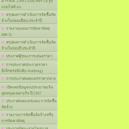
มาฯ พ.ศ. 2568 ( แบบ สขร.1ป รูป
แบบไฟล์.xls
สรุปผลการดำเนินการจัดซื้อจัด
จ้างในรอบเดือน ประจำปี
รายงานแผนการจัดหาพัสดุ
(ผด.3)
สรุปผลการดำเนินการจัดซื้อจัด
จ้างในรอบปี ประจำปี
ประกาศผู้ชนะการเสนอราคา
การประกาศประกวดราคา
อิเล็กทรอนิกส์(e-biddring)
การประกาศเผยแพร่ราคากลาง
เปิดเผยข้อมูลงบประมาณเงิน
อุดหนุนเฉพาะกิจ ปี 2567
ประกาศเผยแพร่แผน การจัดซื้อ
จัดจ้าง
รายงานการจัดซื้อจ้ดจ้างหรือ
การจัดหาพัสดุ
ประการผู้ชนะรายไตรมาส