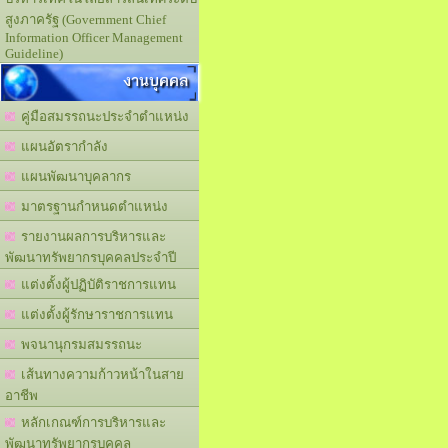
สูงภาครัฐ (Government Chief
Information Officer Management
Guideline)
งานบุคคล
คู่มือสมรรถนะประจำตำแหน่ง
แผนอัตรากำลัง
แผนพัฒนาบุคลากร
มาตรฐานกำหนดตำแหน่ง
รายงานผลการบริหารและ
พัฒนาทรัพยากรบุคคลประจำปี
แต่งตั้งผู้ปฏิบัติราชการแทน
แต่งตั้งผู้รักษาราชการแทน
พจนานุกรมสมรรถนะ
เส้นทางความก้าวหน้าในสาย
อาชีพ
หลักเกณฑ์การบริหารและ
พัฒนาทรัพยากรบุคคล