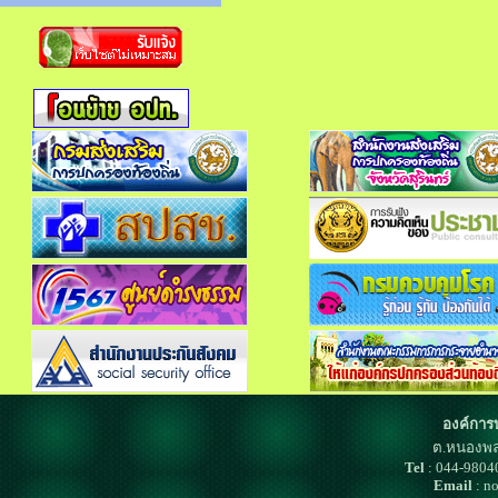
องค์การ
ต.หนองพล
Tel
: 044-980
Email
: n