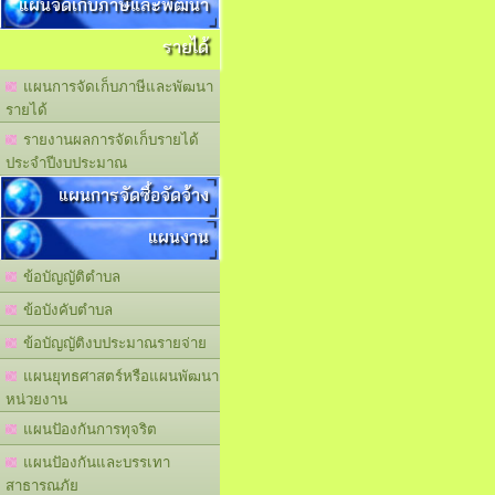
แผนจัดเก็บภาษีและพัฒนา
รายได้
แผนการจัดเก็บภาษีและพัฒนา
รายได้
รายงานผลการจัดเก็บรายได้
ประจำปีงบประมาณ
แผนการจัดซื้อจัดจ้าง
แผนงาน
ข้อบัญญัติตำบล
ข้อบังคับตำบล
ข้อบัญญัติงบประมาณรายจ่าย
แผนยุทธศาสตร์หรือแผนพัฒนา
หน่วยงาน
แผนปัองกันการทุจริต
แผนปัองกันและบรรเทา
สาธารณภัย