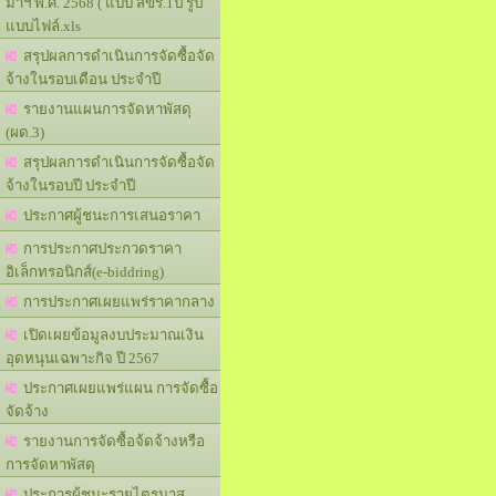
มาฯ พ.ศ. 2568 ( แบบ สขร.1ป รูป
แบบไฟล์.xls
สรุปผลการดำเนินการจัดซื้อจัด
จ้างในรอบเดือน ประจำปี
รายงานแผนการจัดหาพัสดุ
(ผด.3)
สรุปผลการดำเนินการจัดซื้อจัด
จ้างในรอบปี ประจำปี
ประกาศผู้ชนะการเสนอราคา
การประกาศประกวดราคา
อิเล็กทรอนิกส์(e-biddring)
การประกาศเผยแพร่ราคากลาง
เปิดเผยข้อมูลงบประมาณเงิน
อุดหนุนเฉพาะกิจ ปี 2567
ประกาศเผยแพร่แผน การจัดซื้อ
จัดจ้าง
รายงานการจัดซื้อจ้ดจ้างหรือ
การจัดหาพัสดุ
ประการผู้ชนะรายไตรมาส