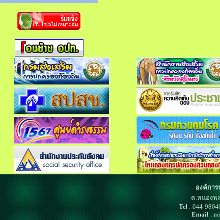
องค์การ
ต.หนองพล
Tel
: 044-980
Email
: n