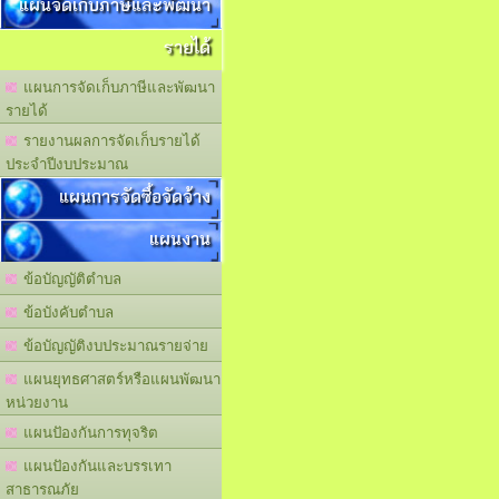
แผนจัดเก็บภาษีและพัฒนา
รายได้
แผนการจัดเก็บภาษีและพัฒนา
รายได้
รายงานผลการจัดเก็บรายได้
ประจำปีงบประมาณ
แผนการจัดซื้อจัดจ้าง
แผนงาน
ข้อบัญญัติตำบล
ข้อบังคับตำบล
ข้อบัญญัติงบประมาณรายจ่าย
แผนยุทธศาสตร์หรือแผนพัฒนา
หน่วยงาน
แผนปัองกันการทุจริต
แผนปัองกันและบรรเทา
สาธารณภัย