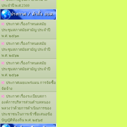
ประจำปี พ.ศ.2569
ประกาศ / คำสั่ง อบต.
ประกาศ เรื่องกำหนดสมัย
ประชุมสภาสมัยสามัญ ประจำปี
พ.ศ. ๒๕๖๓
ประกาศ เรื่องกำหนดสมัย
ประชุมสภาสมัยสามัญ ประจำปี
พ.ศ. ๒๕๖๒
ประกาศ เรื่องกำหนดสมัย
ประชุมสภาสมัยสามัญ ประจำปี
พ.ศ. ๒๕๖๑
ประกาศเผยแพร่แผน การจัดซื้อ
จัดจ้าง
ประกาศ เรื่องระเบียบสภา
องค์การบริหารส่วนตำบลหนอง
พลวงว่าด้วยการดำเนินการของ
ประชาชนในการเข้าชื่อเสนอข้อ
บัญญัติท้องถิ่น พ.ศ. ๒๕๖๕