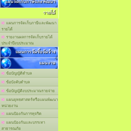
แผนจัดเก็บภาษีและพัฒนา
รายได้
แผนการจัดเก็บภาษีและพัฒนา
รายได้
รายงานผลการจัดเก็บรายได้
ประจำปีงบประมาณ
แผนการจัดซื้อจัดจ้าง
แผนงาน
ข้อบัญญัติตำบล
ข้อบังคับตำบล
ข้อบัญญัติงบประมาณรายจ่าย
แผนยุทธศาสตร์หรือแผนพัฒนา
หน่วยงาน
แผนปัองกันการทุจริต
แผนปัองกันและบรรเทา
สาธารณภัย