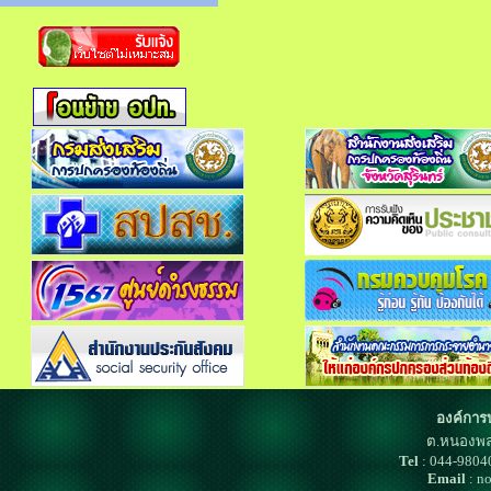
องค์การ
ต.หนองพล
Tel
: 044-980
Email
: n