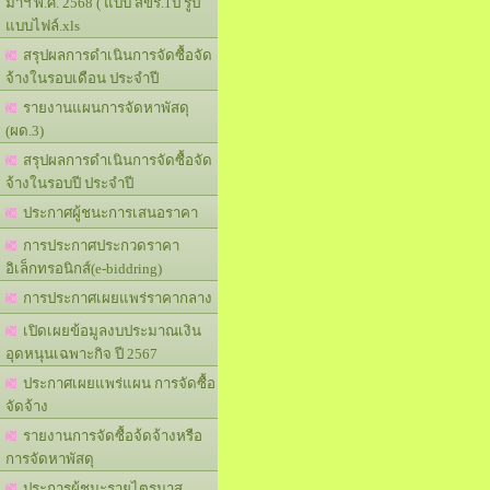
มาฯ พ.ศ. 2568 ( แบบ สขร.1ป รูป
แบบไฟล์.xls
สรุปผลการดำเนินการจัดซื้อจัด
จ้างในรอบเดือน ประจำปี
รายงานแผนการจัดหาพัสดุ
(ผด.3)
สรุปผลการดำเนินการจัดซื้อจัด
จ้างในรอบปี ประจำปี
ประกาศผู้ชนะการเสนอราคา
การประกาศประกวดราคา
อิเล็กทรอนิกส์(e-biddring)
การประกาศเผยแพร่ราคากลาง
เปิดเผยข้อมูลงบประมาณเงิน
อุดหนุนเฉพาะกิจ ปี 2567
ประกาศเผยแพร่แผน การจัดซื้อ
จัดจ้าง
รายงานการจัดซื้อจ้ดจ้างหรือ
การจัดหาพัสดุ
ประการผู้ชนะรายไตรมาส