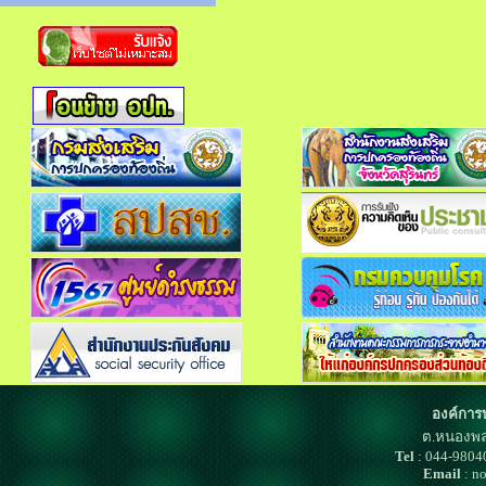
องค์การ
ต.หนองพล
Tel
: 044-980
Email
: n