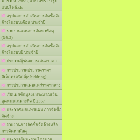
มาฯ พ.ศ. 2568 ( แบบ สขร.1ป รูป
แบบไฟล์.xls
สรุปผลการดำเนินการจัดซื้อจัด
จ้างในรอบเดือน ประจำปี
รายงานแผนการจัดหาพัสดุ
(ผด.3)
สรุปผลการดำเนินการจัดซื้อจัด
จ้างในรอบปี ประจำปี
ประกาศผู้ชนะการเสนอราคา
การประกาศประกวดราคา
อิเล็กทรอนิกส์(e-biddring)
การประกาศเผยแพร่ราคากลาง
เปิดเผยข้อมูลงบประมาณเงิน
อุดหนุนเฉพาะกิจ ปี 2567
ประกาศเผยแพร่แผน การจัดซื้อ
จัดจ้าง
รายงานการจัดซื้อจ้ดจ้างหรือ
การจัดหาพัสดุ
ประการผู้ชนะรายไตรมาส