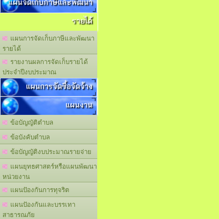
แผนจัดเก็บภาษีและพัฒนา
รายได้
แผนการจัดเก็บภาษีและพัฒนา
รายได้
รายงานผลการจัดเก็บรายได้
ประจำปีงบประมาณ
แผนการจัดซื้อจัดจ้าง
แผนงาน
ข้อบัญญัติตำบล
ข้อบังคับตำบล
ข้อบัญญัติงบประมาณรายจ่าย
แผนยุทธศาสตร์หรือแผนพัฒนา
หน่วยงาน
แผนปัองกันการทุจริต
แผนปัองกันและบรรเทา
สาธารณภัย