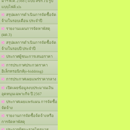
มาฯ พ.ศ. 2568 ( แบบ สขร.1ป รูป
แบบไฟล์.xls
สรุปผลการดำเนินการจัดซื้อจัด
จ้างในรอบเดือน ประจำปี
รายงานแผนการจัดหาพัสดุ
(ผด.3)
สรุปผลการดำเนินการจัดซื้อจัด
จ้างในรอบปี ประจำปี
ประกาศผู้ชนะการเสนอราคา
การประกาศประกวดราคา
อิเล็กทรอนิกส์(e-biddring)
การประกาศเผยแพร่ราคากลาง
เปิดเผยข้อมูลงบประมาณเงิน
อุดหนุนเฉพาะกิจ ปี 2567
ประกาศเผยแพร่แผน การจัดซื้อ
จัดจ้าง
รายงานการจัดซื้อจ้ดจ้างหรือ
การจัดหาพัสดุ
ประการผู้ชนะรายไตรมาส