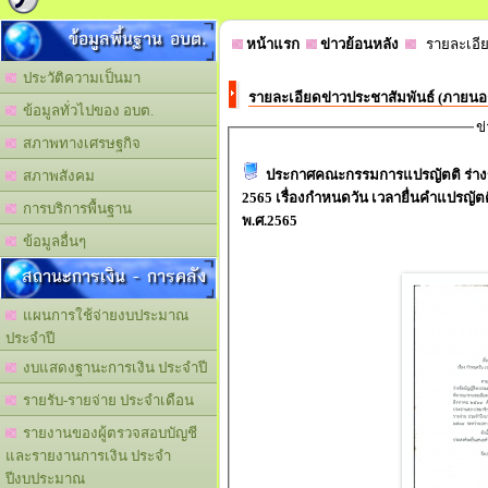
ข้อมูลพื้นฐาน อบต.
หน้าแรก
ข่าวย้อนหลัง
รายละเอีย
ประวัติความเป็นมา
รายละเอียดข่าวประชาสัมพันธ์ (ภายน
ข้อมูลทั่วไปของ อบต.
ข
สภาพทางเศรษฐกิจ
ประกาศคณะกรรมการแปรญัตติ ร่าง
สภาพสังคม
2565 เรื่องกำหนดวัน เวลายื่นคำแปรญั
การบริการพื้นฐาน
พ.ศ.2565
ข้อมูลอื่นๆ
สถานะการเงิน - การคลัง
แผนการใช้จ่ายงบประมาณ
ประจำปี
งบแสดงฐานะการเงิน ประจำปี
รายรับ-รายจ่าย ประจำเดือน
รายงานของผู้ตรวจสอบบัญชี
และรายงานการเงิน ประจำ
ปีงบประมาณ