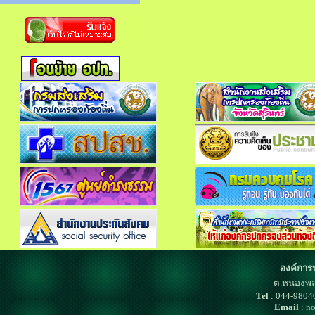
องค์การ
ต.หนองพล
Tel
: 044-980
Email
: n