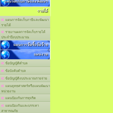
แผนจัดเก็บภาษีและพัฒนา
รายได้
แผนการจัดเก็บภาษีและพัฒนา
รายได้
รายงานผลการจัดเก็บรายได้
ประจำปีงบประมาณ
แผนการจัดซื้อจัดจ้าง
แผนงาน
ข้อบัญญัติตำบล
ข้อบังคับตำบล
ข้อบัญญัติงบประมาณรายจ่าย
แผนยุทธศาสตร์หรือแผนพัฒนา
หน่วยงาน
แผนปัองกันการทุจริต
แผนปัองกันและบรรเทา
สาธารณภัย