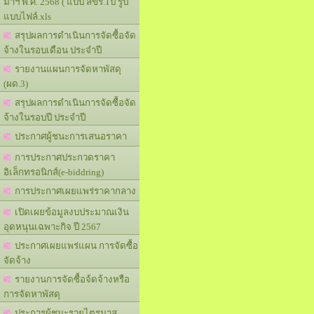
มาฯ พ.ศ. 2568 ( แบบ สขร.1ป รูป
แบบไฟล์.xls
สรุปผลการดำเนินการจัดซื้อจัด
จ้างในรอบเดือน ประจำปี
รายงานแผนการจัดหาพัสดุ
(ผด.3)
สรุปผลการดำเนินการจัดซื้อจัด
จ้างในรอบปี ประจำปี
ประกาศผู้ชนะการเสนอราคา
การประกาศประกวดราคา
อิเล็กทรอนิกส์(e-biddring)
การประกาศเผยแพร่ราคากลาง
เปิดเผยข้อมูลงบประมาณเงิน
อุดหนุนเฉพาะกิจ ปี 2567
ประกาศเผยแพร่แผน การจัดซื้อ
จัดจ้าง
รายงานการจัดซื้อจ้ดจ้างหรือ
การจัดหาพัสดุ
ประการผู้ชนะรายไตรมาส