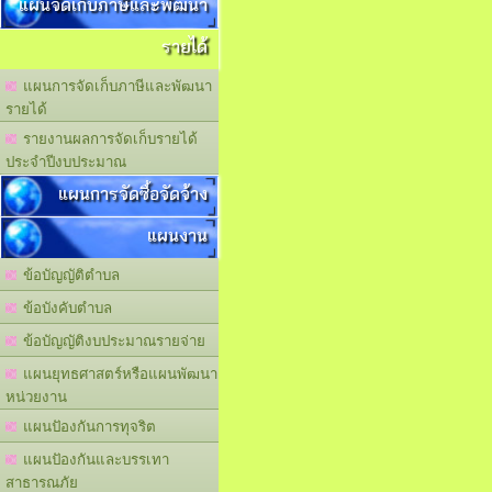
แผนจัดเก็บภาษีและพัฒนา
รายได้
แผนการจัดเก็บภาษีและพัฒนา
รายได้
รายงานผลการจัดเก็บรายได้
ประจำปีงบประมาณ
แผนการจัดซื้อจัดจ้าง
แผนงาน
ข้อบัญญัติตำบล
ข้อบังคับตำบล
ข้อบัญญัติงบประมาณรายจ่าย
แผนยุทธศาสตร์หรือแผนพัฒนา
หน่วยงาน
แผนปัองกันการทุจริต
แผนปัองกันและบรรเทา
สาธารณภัย