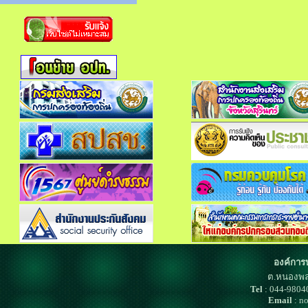
องค์การ
ต.หนองพล
Tel
: 044-980
Email
: n