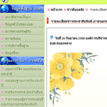
ข้อมูลพื้นฐาน อบต.
หน้าแรก
ข่าวย้อนหลัง
รายละเอียดข
ประวัติความเป็นมา
รายละเอียดข่าวประชาสัมพันธ์ (ภายนอก
ข้อมูลทั่วไปของ อบต.
สภาพทางเศรษฐกิจ
วันที่ 26 กันยายน 2568 องค์การบร
สภาพสังคม
อบต.หนองพลวง
การบริการพื้นฐาน
ข้อมูลอื่นๆ
สถานะการเงิน - การคลัง
แผนการใช้จ่ายงบประมาณ
ประจำปี
งบแสดงฐานะการเงิน ประจำ
ปี
รายรับ-รายจ่าย ประจำเดือน
รายงานของผู้ตรวจสอบบัญชี
และรายงานการเงิน ประจำ