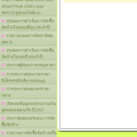
ประมาฯ พ.ศ. 2568 ( แบบ
สขร.1ป รูปแบบไฟล์.xls
สรุปผลการดำเนินการจัดซื้อ
จัดจ้างในรอบเดือน ประจำปี
รายงานแผนการจัดหาพัสดุ
(ผด.3)
สรุปผลการดำเนินการจัดซื้อ
จัดจ้างในรอบปี ประจำปี
ประกาศผู้ชนะการเสนอราคา
การประกาศประกวดราคา
อิเล็กทรอนิกส์(e-biddring)
การประกาศเผยแพร่ราคา
กลาง
เปิดเผยข้อมูลงบประมาณเงิน
อุดหนุนเฉพาะกิจ ปี 2567
ประกาศเผยแพร่แผน การจัด
ซื้อจัดจ้าง
รายงานการจัดซื้อจ้ดจ้างหรือ