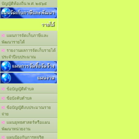
บัญญัติท้องถิ่น พ.ศ. ๒๕๖๕
แผนจัดเก็บภาษีและพัฒนา
รายได้
แผนการจัดเก็บภาษีและ
พัฒนารายได้
รายงานผลการจัดเก็บรายได้
ประจำปีงบประมาณ
แผนการจัดซื้อจัดจ้าง
แผนงาน
ข้อบัญญัติตำบล
ข้อบังคับตำบล
ข้อบัญญัติงบประมาณราย
จ่าย
แผนยุทธศาสตร์หรือแผน
พัฒนาหน่วยงาน
แผนปัองกันการทุจริต