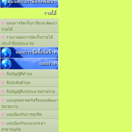
แผนจัดเก็บภาษีและพัฒนา
รายได้
แผนการจัดเก็บภาษีและพัฒนา
รายได้
รายงานผลการจัดเก็บรายได้
ประจำปีงบประมาณ
แผนการจัดซื้อจัดจ้าง
แผนงาน
ข้อบัญญัติตำบล
ข้อบังคับตำบล
ข้อบัญญัติงบประมาณรายจ่าย
แผนยุทธศาสตร์หรือแผนพัฒนา
หน่วยงาน
แผนปัองกันการทุจริต
แผนปัองกันและบรรเทา
สาธารณภัย