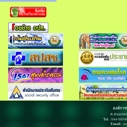
องค์การ
ต.หนองพล
Tel
: 044-980
Email
: n