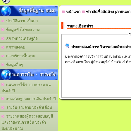
ข้อมูลพื้นฐาน อบต.
หน้าแรก
ข่าวจัดซื้อจัดจ้าง (ภายนอ
ประวัติความเป็นมา
รายละเอียดข่าว
ข้อมูลทั่วไปของ อบต.
ข
สภาพทางเศรษฐกิจ
ประกาศองค์การบริหารส่วนตำบลท่าม
สภาพสังคม
การบริการพื้นฐาน
ประกาศองค์การบริหารส่วนตำบลท่ามะไฟหวา
คอนกรีตภายในหมู่บ้าน หมู่ที่ 9 บ้านวังเข้ 
ข้อมูลอื่นๆ
สถานะการเงิน - การคลัง
แผนการใช้จ่ายงบประมาณ
ประจำปี
งบแสดงฐานะการเงิน ประจำปี
รายรับ-รายจ่าย ประจำเดือน
รายงานของผู้ตรวจสอบบัญชี
และรายงานการเงิน ประจำ
ปีงบประมาณ