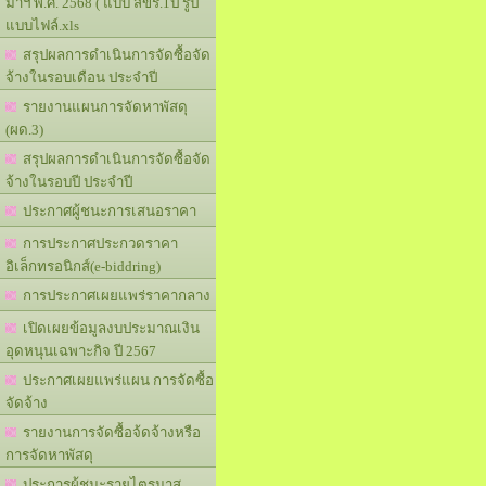
มาฯ พ.ศ. 2568 ( แบบ สขร.1ป รูป
แบบไฟล์.xls
สรุปผลการดำเนินการจัดซื้อจัด
จ้างในรอบเดือน ประจำปี
รายงานแผนการจัดหาพัสดุ
(ผด.3)
สรุปผลการดำเนินการจัดซื้อจัด
จ้างในรอบปี ประจำปี
ประกาศผู้ชนะการเสนอราคา
การประกาศประกวดราคา
อิเล็กทรอนิกส์(e-biddring)
การประกาศเผยแพร่ราคากลาง
เปิดเผยข้อมูลงบประมาณเงิน
อุดหนุนเฉพาะกิจ ปี 2567
ประกาศเผยแพร่แผน การจัดซื้อ
จัดจ้าง
รายงานการจัดซื้อจ้ดจ้างหรือ
การจัดหาพัสดุ
ประการผู้ชนะรายไตรมาส